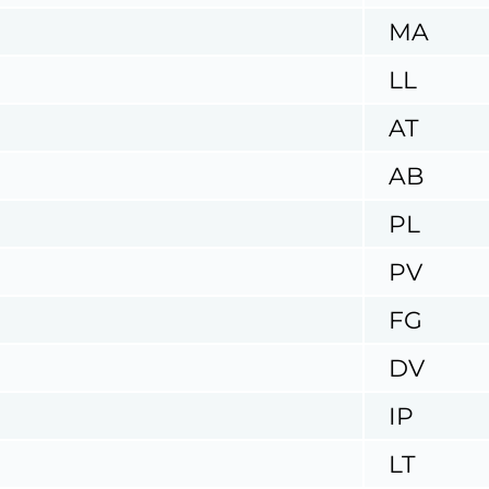
MA
LL
AT
AB
PL
PV
FG
DV
IP
LT