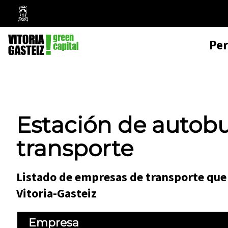
Mairie
de
Pe
Vitoria-
Gasteiz
Estación de autob
transporte
Listado de empresas de transporte que 
Vitoria-Gasteiz
Empresa