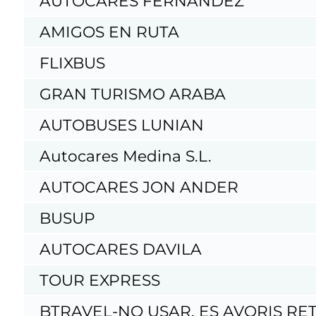
AUTOCARES FERNANDEZ
AMIGOS EN RUTA
FLIXBUS
GRAN TURISMO ARABA
AUTOBUSES LUNIAN
Autocares Medina S.L.
AUTOCARES JON ANDER
BUSUP
AUTOCARES DAVILA
TOUR EXPRESS
BTRAVEL-NO USAR, ES AVORIS RET