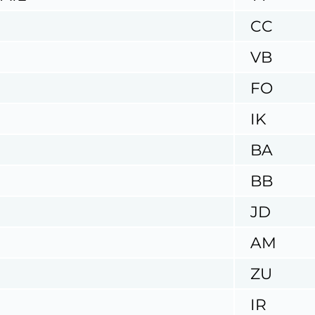
CC
VB
FO
IK
BA
BB
JD
AM
ZU
IR