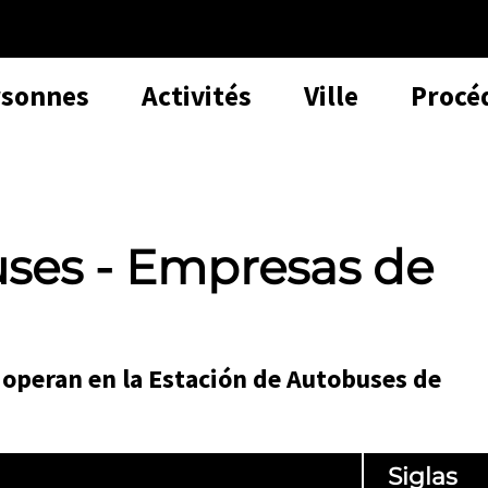
rsonnes
Activités
Ville
Procé
uses - Empresas de
operan en la Estación de Autobuses de
Siglas