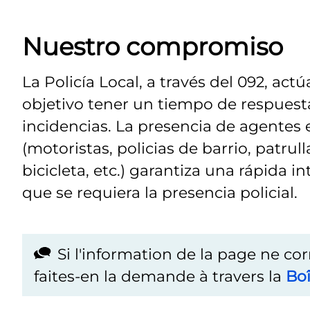
Nuestro compromiso
La Policía Local, a través del 092, ac
objetivo tener un tiempo de respuesta
incidencias. La presencia de agentes 
(motoristas, policias de barrio, patru
bicicleta, etc.) garantiza una rápida i
que se requiera la presencia policial.
Si l'information de la page ne co
faites-en la demande à travers la
Boî