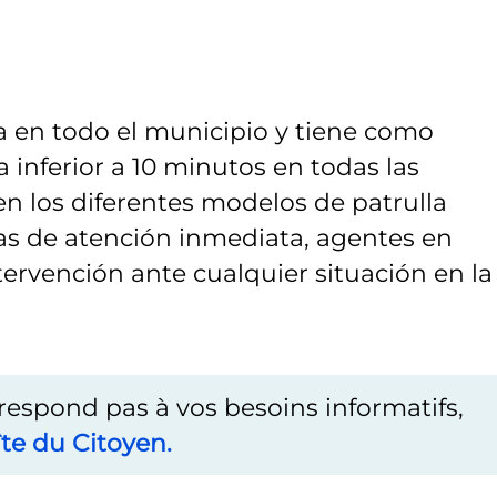
túa en todo el municipio y tiene como
 inferior a 10 minutos en todas las
en los diferentes modelos de patrulla
llas de atención inmediata, agentes en
ntervención ante cualquier situación en la
rrespond pas à vos besoins informatifs,
te du Citoyen.