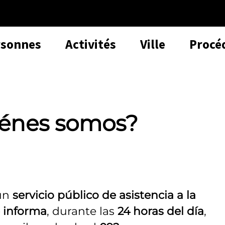
rsonnes
Activités
Ville
Procé
uiénes somos?
 un
servicio público de asistencia a la
e informa
, durante las
24 horas del día
,