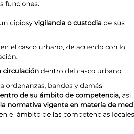
es funciones:
unicipiosy
vigilancia o custodia
de sus
o
en el casco urbano, de acuerdo con lo
ación.
e circulación
dentro del casco urbano.
vo a ordenanzas, bandos y demás
entro de su ámbito de competencia,
así
a normativa vigente en materia de med
en el ámbito de las competencias locale