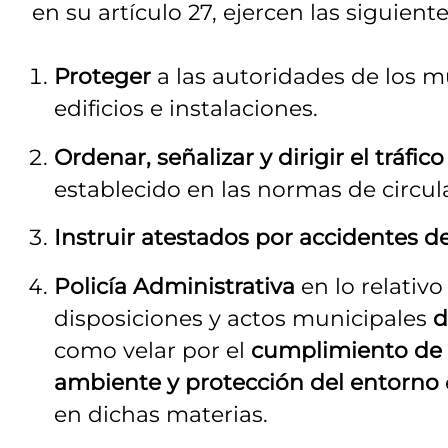
en su artículo 27, ejercen las siguient
Proteger
a las autoridades de los m
edificios e instalaciones.
Ordenar, señalizar y dirigir el tráfic
establecido en las normas de circul
Instruir atestados por accidentes d
Policía Administrativa
en lo relati
disposiciones y actos municipales
d
como velar por el
cumplimiento de l
ambiente y protección del entorno
en dichas materias.