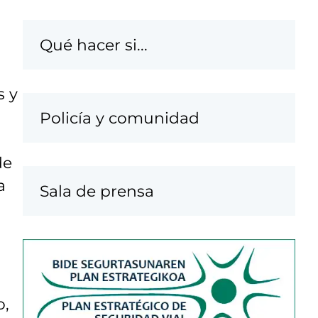
Qué hacer si...
s y
Policía y comunidad
de
a
Sala de prensa
o,