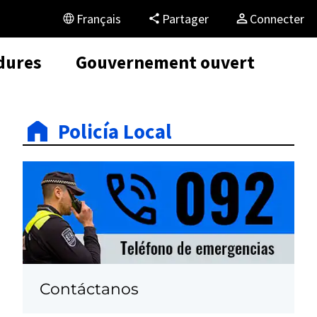
Français
Partager
Connecter
dures
Gouvernement ouvert
Policía Local
Contáctanos