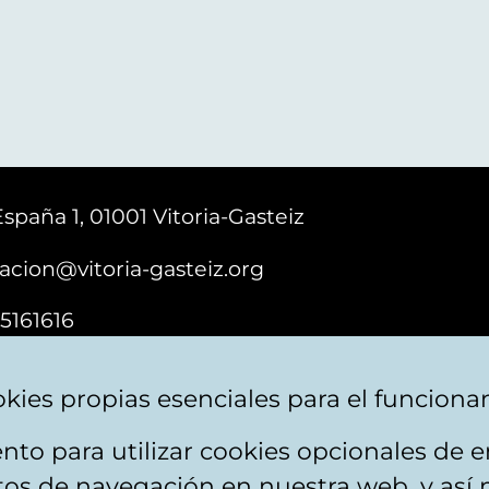
España 1, 01001 Vitoria-Gasteiz
acion@vitoria-gasteiz.org
5161616
kies propias esenciales para el funciona
nto para utilizar cookies opcionales de
e cookies
Plan du site
Accessibilité
Contact
itos de navegación en nuestra web, y así 