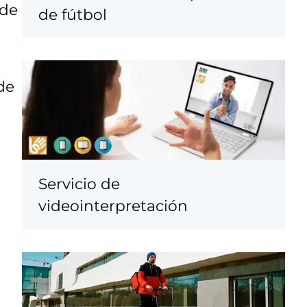
 de
de fútbol
de
Servicio de
videointerpretación