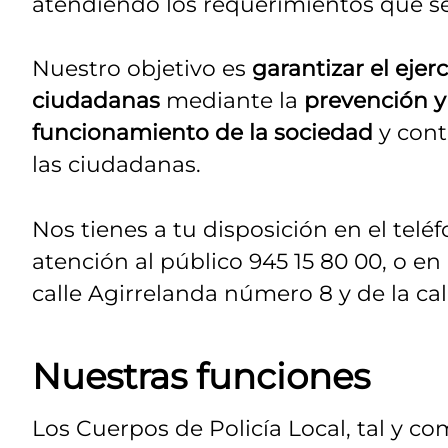
atendiendo los requerimientos que s
Nuestro objetivo es
garantizar el ejer
ciudadanas
mediante la
prevención y 
funcionamiento de la sociedad
y cont
las ciudadanas.
Nos tienes a tu disposición en el telé
atención al público 945 15 80 00, o e
calle Agirrelanda número 8 y de la cal
Nuestras funciones
Los Cuerpos de Policía Local, tal y co