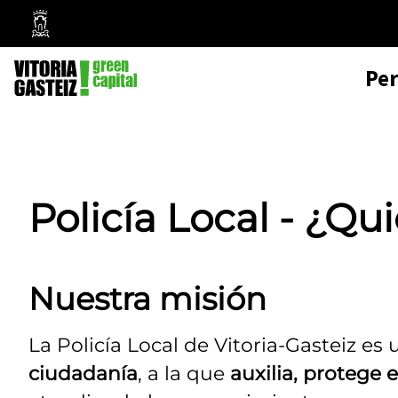
Mairie
de
Pe
Vitoria-
Gasteiz
Policía Local - ¿Q
Nuestra misión
La Policía Local de Vitoria-Gasteiz es
ciudadanía
, a la que
auxilia, protege 