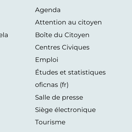
Agenda
s
Attention au citoyen
ela
Boîte du Citoyen
Centres Civiques
Emploi
Études et statistiques
oficnas (fr)
Salle de presse
Siège électronique
Tourisme