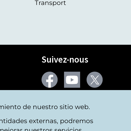
Transport
Suivez-nous
Facebook
Youtube
Twitter
Plus de réseaux sociaux
miento de nuestro sitio web.
 entidades externas, podremos
mejorar nuestros servicios.