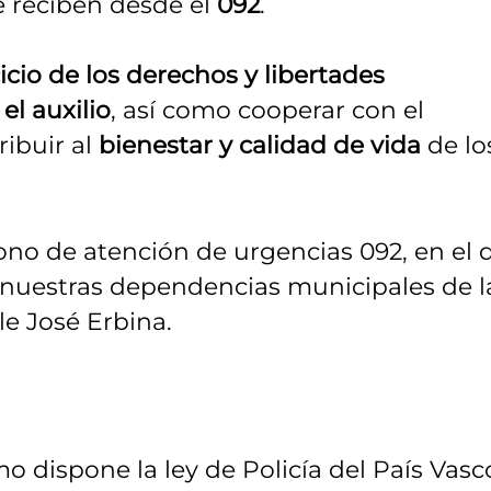
e reciben desde el
092
.
cicio de los derechos y libertades
el auxilio
, así como cooperar con el
ribuir al
bienestar y calidad de vida
de lo
fono de atención de urgencias 092, en el 
n nuestras dependencias municipales de l
le José Erbina.
mo dispone la ley de Policía del País Vasc