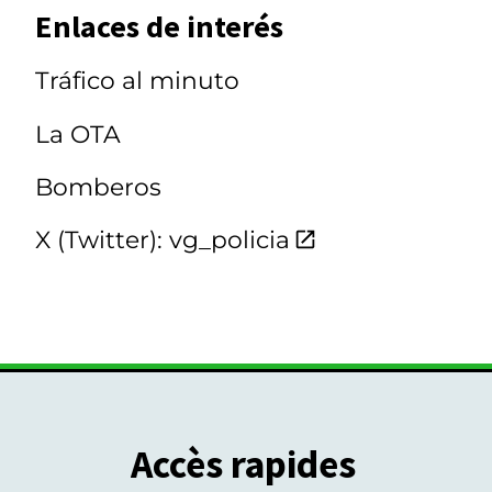
Enlaces de interés
Tráfico al minuto
La OTA
Bomberos
X (Twitter): vg_policia
Accès rapides