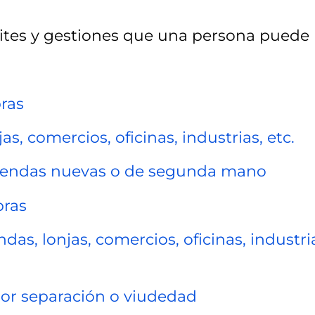
ites y gestiones que una persona puede
ras
s, comercios, oficinas, industrias, etc.
iviendas nuevas o de segunda mano
bras
as, lonjas, comercios, oficinas, industri
por separación o viudedad