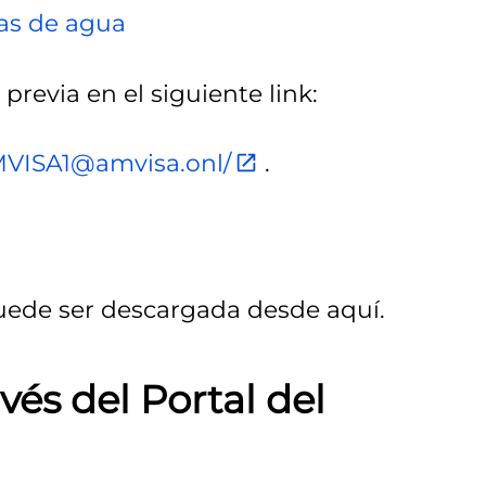
ras de agua
previa en el siguiente link:
AMVISA1@amvisa.onl/
.
puede ser descargada desde aquí.
vés del Portal del