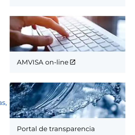
AMVISA on-line
as,
Portal de transparencia