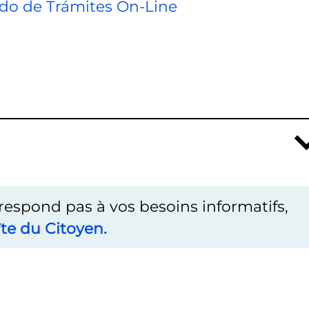
tado de Trámites On-Line
rrespond pas à vos besoins informatifs,
te du Citoyen.