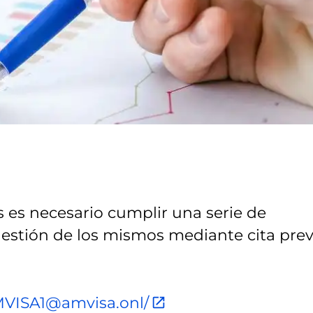
s es necesario cumplir una serie de
gestión de los mismos mediante cita prev
AMVISA1@amvisa.onl/