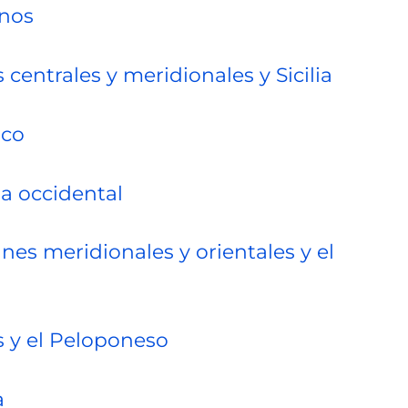
inos
 centrales y meridionales y Sicilia
ico
ia occidental
anes meridionales y orientales y el
s y el Peloponeso
a