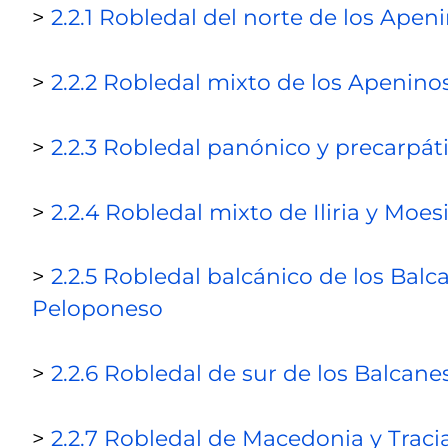
>
2.2.1 Robledal del norte de los Apen
>
2.2.2 Robledal mixto de los Apeninos
>
2.2.3 Robledal panónico y precarpát
>
2.2.4 Robledal mixto de Iliria y Moes
>
2.2.5 Robledal balcánico de los Balc
Peloponeso
>
2.2.6 Robledal de sur de los Balcane
>
2.2.7 Robledal de Macedonia y Traci