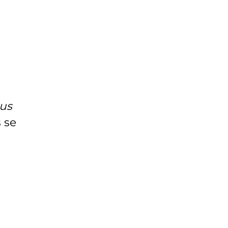
us
 se