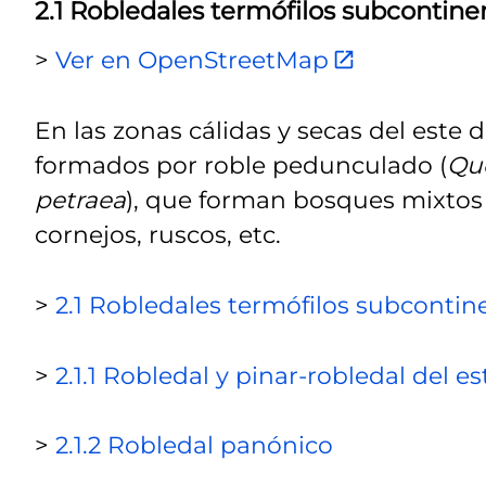
2.1 Robledales termófilos subcontine
>
Ver en OpenStreetMap
En las zonas cálidas y secas del este
formados por roble pedunculado (
Qu
petraea
), que forman bosques mixtos ju
cornejos, ruscos, etc.
>
2.1 Robledales termófilos subcontin
>
2.1.1 Robledal y pinar-robledal del 
>
2.1.2 Robledal panónico