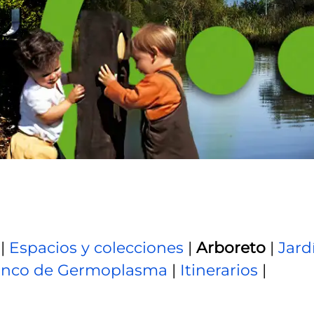
|
Espacios y colecciones
|
Arboreto
|
Jard
nco de Germoplasma
|
Itinerarios
|