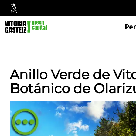
Mairie
de
Pe
Vitoria-
Gasteiz
Anillo Verde de Vito
Botánico de Olariz