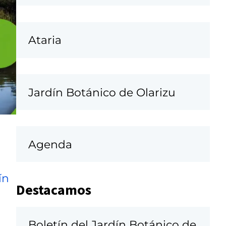
Ataria
Jardín Botánico de Olarizu
Agenda
ín
Destacamos
Boletín del Jardín Botánico de