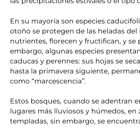
las precipitaciones estivales o el tipo
En su mayoría son especies caducifolia
otoño se protegen de las heladas del
nutrientes, florecen y fructifican, y s
embargo, algunas especies presentan 
caducas y perennes: sus hojas se seca
hasta la primavera siguiente, permane
como “marcescencia”.
Estos bosques, cuando se adentran e
lugares más lluviosos y húmedos, en
templadas, sin embargo, se encuentr