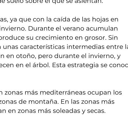
 de suelo sobre el que se asientan.
s, ya que con la caída de las hojas en
 invierno. Durante el verano acumulan
e produce su crecimiento en grosor. Sin
unas características intermedias entre l
n en otoño, pero durante el invierno, y
cen en el árbol. Esta estrategia se cono
n zonas más mediterráneas ocupan los
 zonas de montaña. En las zonas más
an en zonas más soleadas y secas.