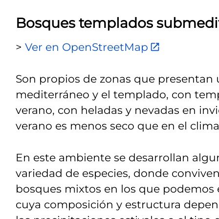
Bosques templados submedi
>
Ver en OpenStreetMap
Son propios de zonas que presentan u
mediterráneo y el templado, con temp
verano, con heladas y nevadas en invi
verano es menos seco que en el clima
En este ambiente se desarrollan algu
variedad de especies, donde conviven
bosques mixtos en los que podemos enc
cuya composición y estructura depend