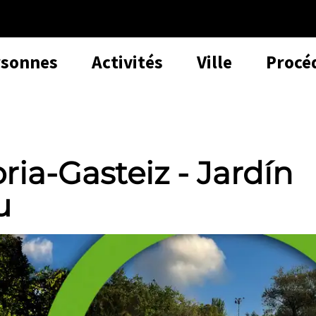
rsonnes
Activités
Ville
Procé
ria-Gasteiz - Jardín
u