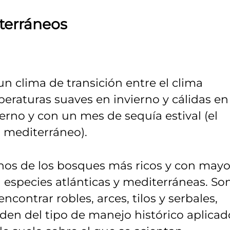
terráneos
n clima de transición entre el clima
eraturas suaves en invierno y cálidas en
erno y con un mes de sequía estival (el
 mediterráneo).
nos de los bosques más ricos y con mayo
 especies atlánticas y mediterráneas. So
ontrar robles, arces, tilos y serbales,
en del tipo de manejo histórico aplicad