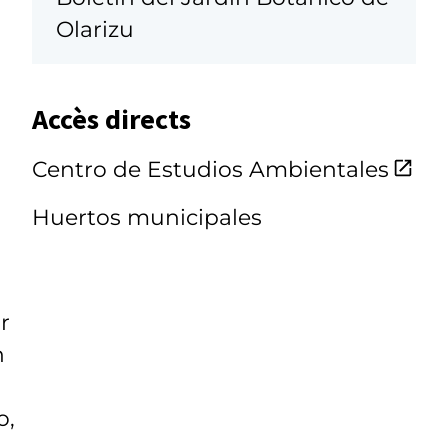
Olarizu
Accès directs
Centro de Estudios Ambientales
Huertos municipales
r
n
o,