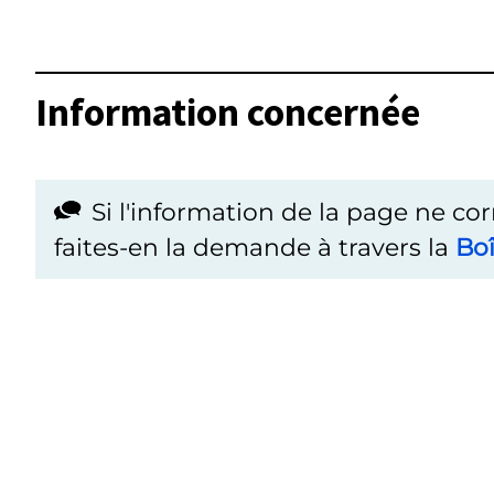
Information concernée
Si l'information de la page ne co
faites-en la demande à travers la
Boî