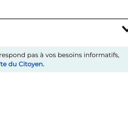
rrespond pas à vos besoins informatifs,
te du Citoyen.