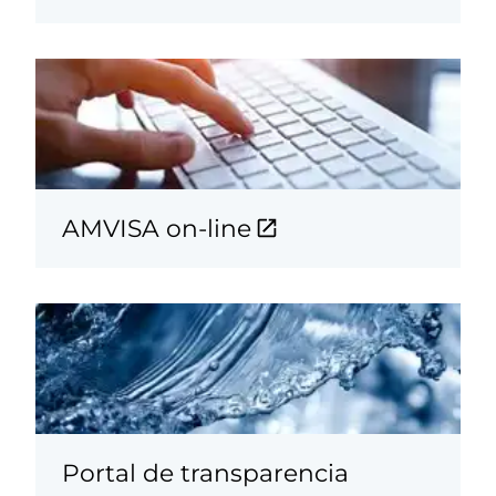
AMVISA on-line
Portal de transparencia