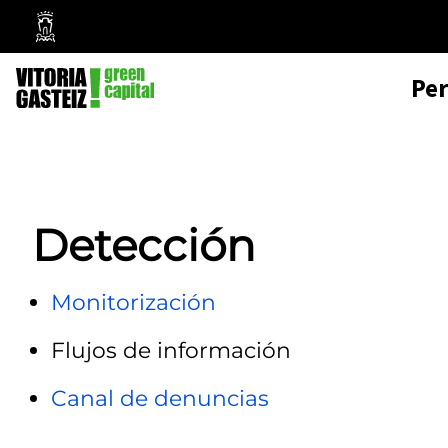
Mairie
de
Pe
Vitoria-
Gasteiz
Detección
Monitorización
Flujos de información
Canal de denuncias