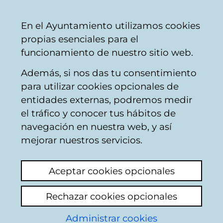
Mairie
Partager
Con
Français
En el Ayuntamiento utilizamos cookies
de
propias esenciales para el
Vitoria-
funcionamiento de nuestro sitio web.
Gasteiz
Además, si nos das tu consentimiento
para utilizar cookies opcionales de
Atlas ambiental - Aire
entidades externas, podremos medir
el tráfico y conocer tus hábitos de
navegación en nuestra web, y así
mejorar nuestros servicios.
Aceptar cookies opcionales
Rechazar cookies opcionales
Administrar cookies