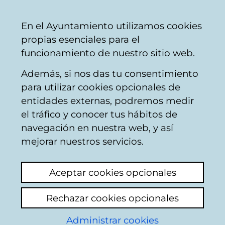
Mairie
Partager
Con
Français
En el Ayuntamiento utilizamos cookies
de
propias esenciales para el
Vitoria-
funcionamiento de nuestro sitio web.
Gasteiz
Además, si nos das tu consentimiento
para utilizar cookies opcionales de
Tetrapack - Exposición
entidades externas, podremos medir
el tráfico y conocer tus hábitos de
colectiva
navegación en nuestra web, y así
mejorar nuestros servicios.
Aceptar cookies opcionales
Rechazar cookies opcionales
Administrar cookies