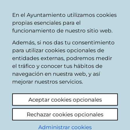
Mairie
Partager
Con
Français
En el Ayuntamiento utilizamos cookies
de
propias esenciales para el
Vitoria-
funcionamiento de nuestro sitio web.
Gasteiz
Además, si nos das tu consentimiento
para utilizar cookies opcionales de
Consejo Escolar
entidades externas, podremos medir
el tráfico y conocer tus hábitos de
Municipal
navegación en nuestra web, y así
mejorar nuestros servicios.
Aceptar cookies opcionales
Rechazar cookies opcionales
Administrar cookies