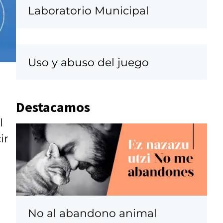
Laboratorio Municipal
Uso y abuso del juego
Destacamos
l
ir
No al abandono animal