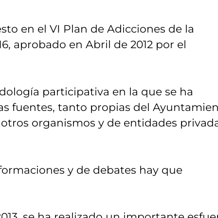
sto en el VI Plan de Adicciones de la
, aprobado en Abril de 2012 por el
dología participativa en la que se ha
as fuentes, tanto propias del Ayuntamie
 otros organismos y de entidades privad
nformaciones y de debates hay que
2013, se ha realizado un importante esfue