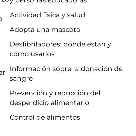
y personas educadoras
Actividad física y salud
o
Adopta una mascota
Desfibriladores: dónde están y
cómo usarlos
Información sobre la donación de
ar
sangre
Prevención y reducción del
e
desperdicio alimentario
Control de alimentos