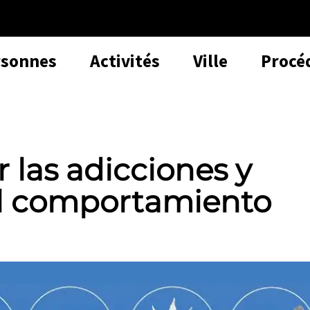
rsonnes
Activités
Ville
Procé
r las adicciones y
el comportamiento