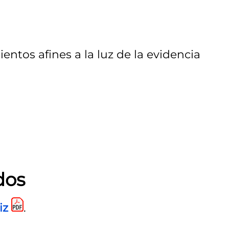
ntos afines a la luz de la evidencia
dos
iz
.