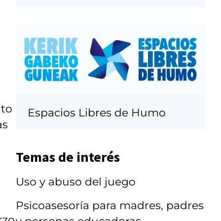
nto
Espacios Libres de Humo
as
Temas de interés
Uso y abuso del juego
Psicoasesoría para madres, padres
rzo