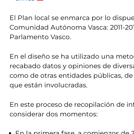
El Plan local se enmarca por lo dispue
Comunidad Autónoma Vasca: 2011-2016
Parlamento Vasco.
En el diseño se ha utilizado una meto
recabado datos y opiniones de divers
como de otras entidades públicas, de
que están involucradas.
En este proceso de recopilación de i
considerar dos momentos:
En la primera fase, a comienzos de 