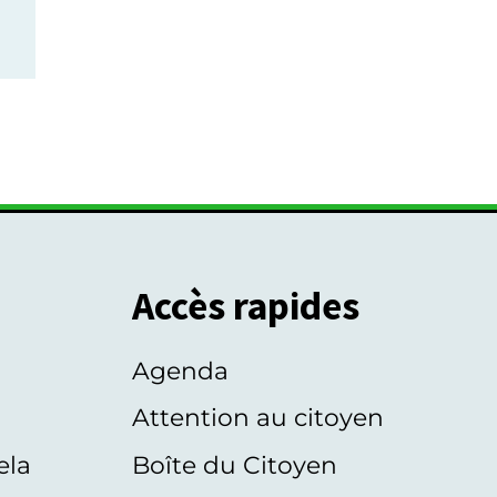
Accès rapides
Agenda
s
Attention au citoyen
ela
Boîte du Citoyen