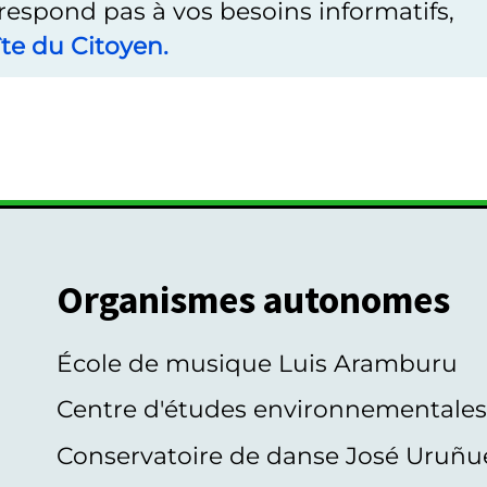
rrespond pas à vos besoins informatifs,
te du Citoyen.
Organismes autonomes
École de musique Luis Aramburu
Centre d'études environnementale
Conservatoire de danse José Uruñu