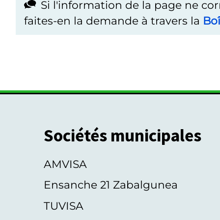
Si l'information de la page ne co
faites-en la demande à travers la
Boî
Sociétés municipales
AMVISA
Ensanche 21 Zabalgunea
TUVISA