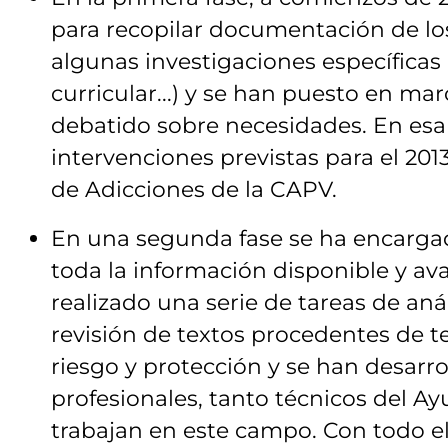
para recopilar documentación de los 
algunas investigaciones específicas 
curricular...) y se han puesto en ma
debatido sobre necesidades. En esa
intervenciones previstas para el 2013
de Adicciones de la CAPV.
En una segunda fase se ha encargad
toda la información disponible y ava
realizado una serie de tareas de anál
revisión de textos procedentes de te
riesgo y protección y se han desarr
profesionales, tanto técnicos del 
trabajan en este campo. Con todo e