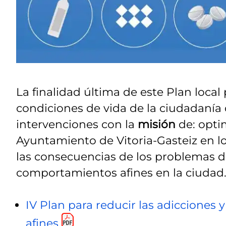
La finalidad última de este Plan local
condiciones de vida de la ciudadanía d
intervenciones con la
misión
de: optim
Ayuntamiento de Vitoria-Gasteiz en lo 
las consecuencias de los problemas d
comportamientos afines en la ciudad
IV Plan para reducir las adicciones
afines