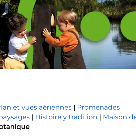
lan et vues aériennes
|
Promenades
paysages
|
Histoire y tradition
|
Maison de
Botanique