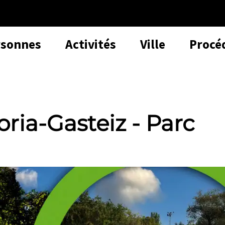
rsonnes
Activités
Ville
Procé
ria-Gasteiz - Parc