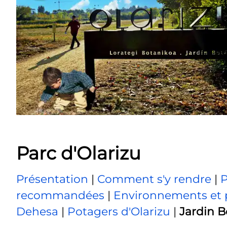
Parc d'Olarizu
Présentation
|
Comment s'y rendre
|
P
recommandées
|
Environnements et 
Dehesa
|
Potagers d'Olarizu
|
Jardin 