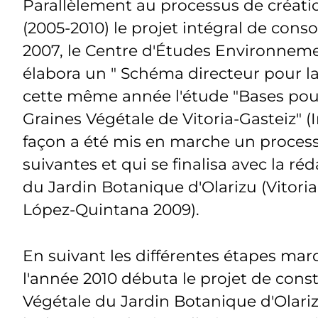
Parallèlement au processus de créati
(2005-2010) le projet intégral de con
2007, le Centre d'Études Environnemen
élabora un " Schéma directeur pour la
cette même année l'étude "Bases pour
Graines Végétale de Vitoria-Gasteiz" (
façon a été mis en marche un proces
suivantes et qui se finalisa avec la ré
du Jardin Botanique d'Olarizu (Vitoria
López-Quintana 2009).
En suivant les différentes étapes mar
l'année 2010 débuta le projet de con
Végétale du Jardin Botanique d'Olarizu,