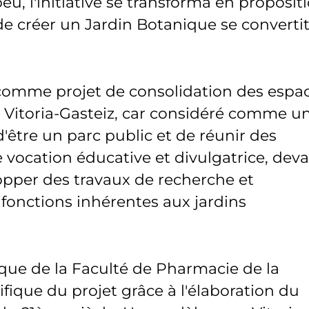
u, l'initiative se transforma en propositi
 de créer un Jardin Botanique se converti
 comme projet de consolidation des espa
e Vitoria-Gasteiz, car considéré comme u
'être un parc public et de réunir des
 vocation éducative et divulgatrice, deva
opper des travaux de recherche et
 fonctions inhérentes aux jardins
ique de la Faculté de Pharmacie de la
fique du projet grâce à l'élaboration du