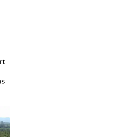
rt
ns