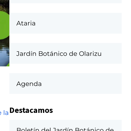
Ataria
Jardín Botánico de Olarizu
Agenda
Destacamos
 la
Boletín del Jardín Botánico de