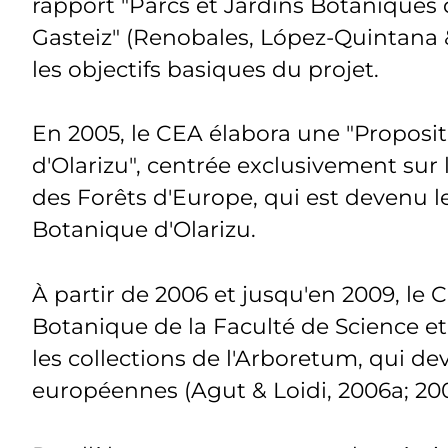
rapport "Parcs et Jardins Botaniques 
Gasteiz" (Renobales, López-Quintana &
les objectifs basiques du projet.
En 2005, le CEA élabora une "Proposit
d'Olarizu", centrée exclusivement su
des Forêts d'Europe, qui est devenu l
Botanique d'Olarizu.
À partir de 2006 et jusqu'en 2009, le 
Botanique de la Faculté de Science e
les collections de l'Arboretum, qui dev
européennes (Agut & Loidi, 2006a; 200