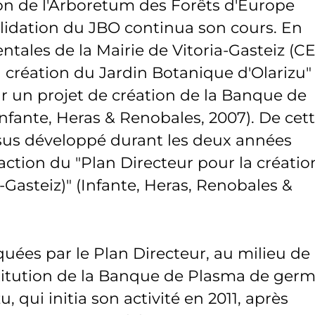
on de l'Arboretum des Forêts d'Europe
solidation du JBO continua son cours. En
tales de la Mairie de Vitoria-Gasteiz (C
 création du Jardin Botanique d'Olarizu"
 un projet de création de la Banque de
Infante, Heras & Renobales, 2007). De cet
sus développé durant les deux années
daction du "Plan Directeur pour la créatio
-Gasteiz)" (Infante, Heras, Renobales &
quées par le Plan Directeur, au milieu de
stitution de la Banque de Plasma de ger
 qui initia son activité en 2011, après