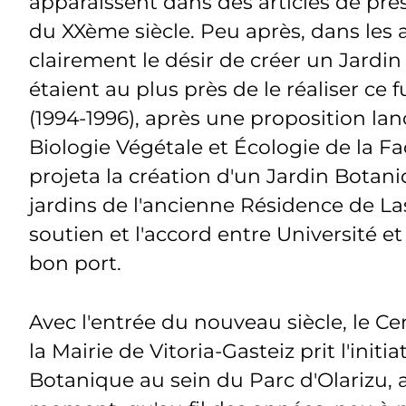
apparaissent dans des articles de pre
du XXème siècle. Peu après, dans les 
clairement le désir de créer un Jardin 
étaient au plus près de le réaliser ce
(1994-1996), après une proposition la
Biologie Végétale et Écologie de la 
projeta la création d'un Jardin Botan
jardins de l'ancienne Résidence de Las
soutien et l'accord entre Université et
bon port.
Avec l'entrée du nouveau siècle, le 
la Mairie de Vitoria-Gasteiz prit l'init
Botanique au sein du Parc d'Olarizu, au