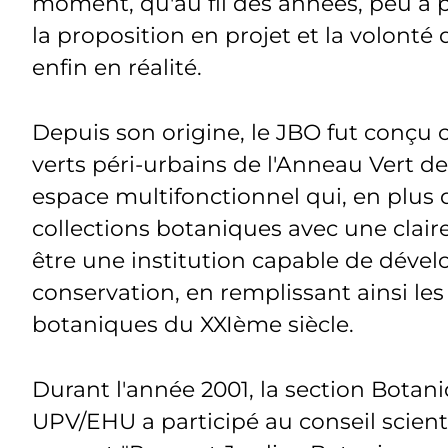
moment, qu'au fil des années, peu à pe
la proposition en projet et la volonté
enfin en réalité.
Depuis son origine, le JBO fut conçu
verts péri-urbains de l'Anneau Vert d
espace multifonctionnel qui, en plus d
collections botaniques avec une claire
être une institution capable de dével
conservation, en remplissant ainsi les
botaniques du XXIème siècle.
Durant l'année 2001,
la section Botan
UPV/EHU a participé au conseil scienti