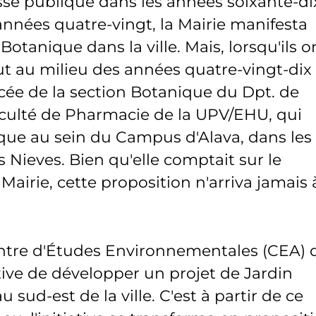
sse publique dans les années soixante-di
années quatre-vingt, la Mairie manifesta
Botanique dans la ville. Mais, lorsqu'ils o
 fut au milieu des années quatre-vingt-dix
ncée de la section Botanique du Dpt. de
Faculté de Pharmacie de la UPV/EHU, qui
ique au sein du Campus d'Alava, dans les
 Nieves. Bien qu'elle comptait sur le
 Mairie, cette proposition n'arriva jamais 
Centre d'Études Environnementales (CEA) 
iative de développer un projet de Jardin
 sud-est de la ville. C'est à partir de ce