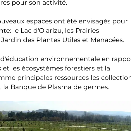
res pour son activité.
nouveaux espaces ont été envisagés pour
te: le Lac d'Olarizu, les Prairies
e Jardin des Plantes Utiles et Menacées.
és d'éducation environnementale en rappo
s et les écosystèmes forestiers et la
omme principales ressources les collectio
et la Banque de Plasma de germes.