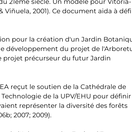
du 21ème siècle. Un modèle pour Vitoria-
 Viñuela, 2001). Ce document aida à défi
ion pour la création d'un Jardin Botaniq
r le développement du projet de l'Arbore
e projet précurseur du futur Jardin
CEA reçut le soutien de la Cathédrale de
t Technologie de la UPV/EHU pour définir
aient représenter la diversité des forêts
6b; 2007; 2009).