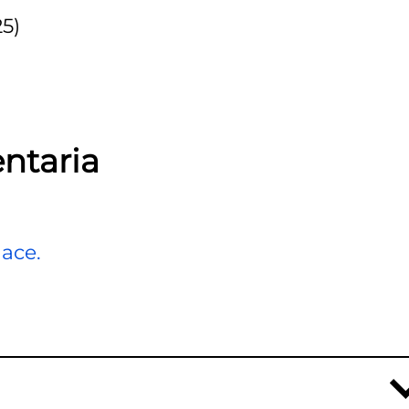
5)
ntaria
ace.