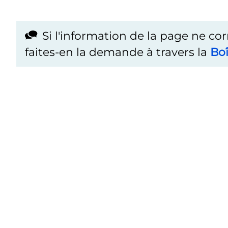
Si l'information de la page ne co
faites-en la demande à travers la
Boî