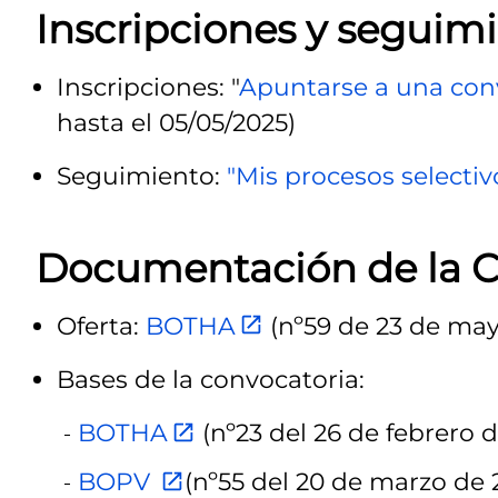
Inscripciones y seguimi
Inscripciones: "
Apuntarse a una con
hasta el 05/05/2025)
Seguimiento:
"Mis procesos selectiv
Documentación de la C
Oferta:
BOTHA
(nº59 de 23 de may
Bases de la convocatoria:
BOTHA
(nº23 del 26 de febrero d
BOPV
(nº55 del 20 de marzo de 