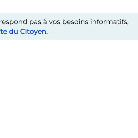
rrespond pas à vos besoins informatifs,
te du Citoyen.