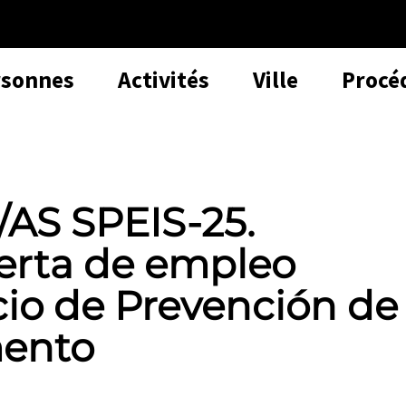
rsonnes
Activités
Ville
Procé
S SPEIS-25.
ferta de empleo
icio de Prevención de
mento