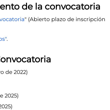
ento de la convocatoria
vocatoria
" (Abierto plazo de inscripción
os"
.
onvocatoria
o de 2022)
e 2025)
2025)