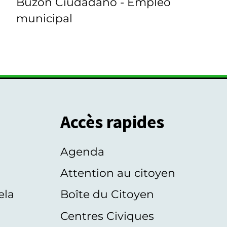
Buzón Ciudadano - Empleo
municipal
Accès rapides
Agenda
s
Attention au citoyen
ela
Boîte du Citoyen
Centres Civiques