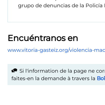
grupo de denuncias de la Policía 
Encuéntranos en
www.vitoria-gasteiz.org/violencia-mac
Si l'information de la page ne co
faites-en la demande à travers la
Boî