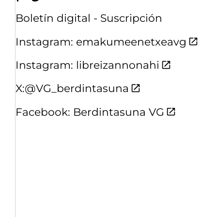
Boletín digital - Suscripción
Instagram: emakumeenetxeavg
Instagram: libreizannonahi
X:@VG_berdintasuna
Facebook: Berdintasuna VG