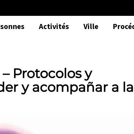
rsonnes
Activités
Ville
Procé
 – Protocolos y
der y acompañar a la