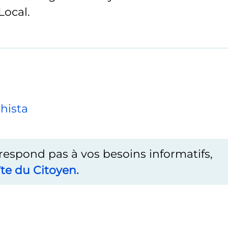
Local.
hista
rrespond pas à vos besoins informatifs,
te du Citoyen.