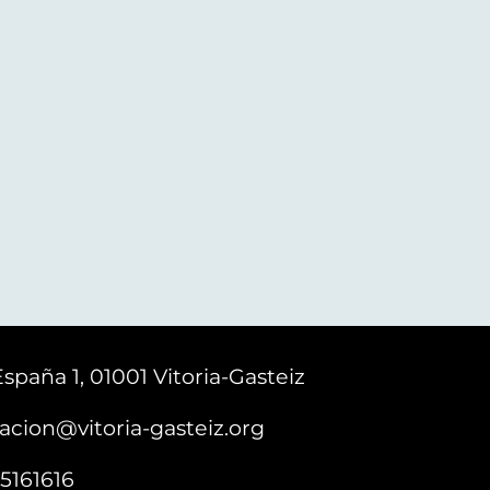
España 1, 01001 Vitoria-Gasteiz
acion@vitoria-gasteiz.org
5161616