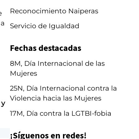
Reconocimiento Naiperas
e
la
Servicio de Igualdad
Fechas destacadas
8M, Día Internacional de las
Mujeres
25N, Día Internacional contra la
Violencia hacia las Mujeres
 y
17M, Día contra la LGTBI-fobia
¡Síguenos en redes!