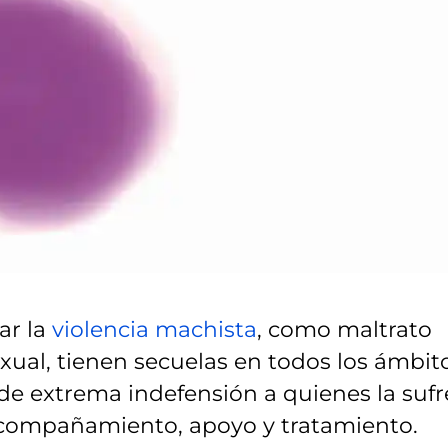
ar la
violencia machista
, como maltrato
sexual, tienen secuelas en todos los ámbit
 de extrema indefensión a quienes la sufr
 acompañamiento, apoyo y tratamiento.