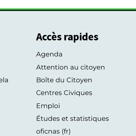
Accès rapides
Agenda
s
Attention au citoyen
ela
Boîte du Citoyen
Centres Civiques
Emploi
Études et statistiques
oficnas (fr)