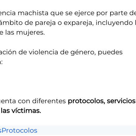
lencia machista que se ejerce por parte d
ámbito de pareja o expareja, incluyendo 
de las mujeres.
ación de violencia de género, puedes
:
uenta con diferentes
protocolos, servicios
las víctimas.
s
Protocolos