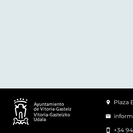
Plaza 
inform
+34 94