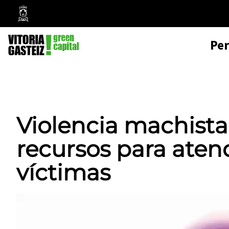
Mairie
de
Pe
Vitoria-
Gasteiz
Violencia machista
recursos para aten
víctimas