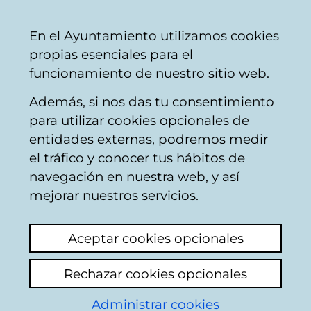
Mairie
Partager
Con
Français
En el Ayuntamiento utilizamos cookies
de
propias esenciales para el
Vitoria-
funcionamiento de nuestro sitio web.
Gasteiz
Además, si nos das tu consentimiento
para utilizar cookies opcionales de
ARTENAUTAS
entidades externas, podremos medir
el tráfico y conocer tus hábitos de
[Publicación municipal]
navegación en nuestra web, y así
mejorar nuestros servicios.
Aceptar cookies opcionales
Rechazar cookies opcionales
Autor:
Administrar cookies