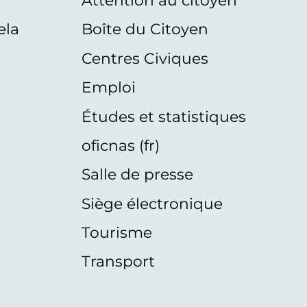
s
Attention au citoyen
ela
Boîte du Citoyen
Centres Civiques
Emploi
Études et statistiques
oficnas (fr)
Salle de presse
Siège électronique
Tourisme
Transport