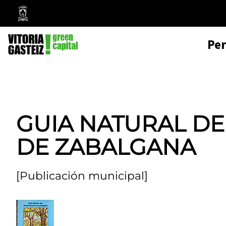
Mairie
de
Pe
Vitoria-
Gasteiz
GUIA NATURAL DE
DE ZABALGANA
[Publicación municipal]