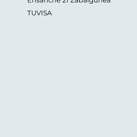
Ensanche 21 Zabalgunea
TUVISA