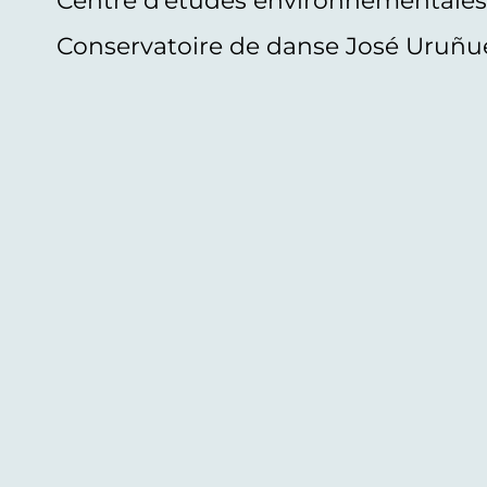
Centre d'études environnementale
Conservatoire de danse José Uruñu