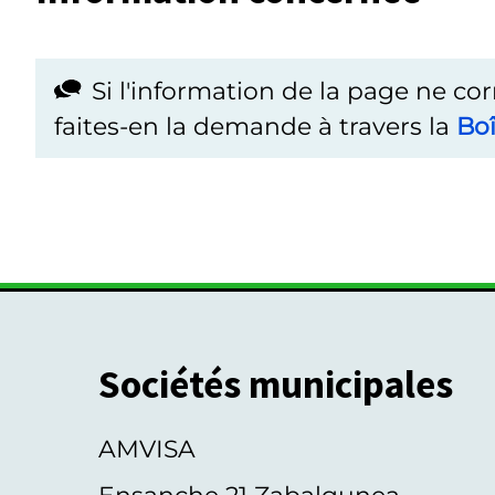
Si l'information de la page ne co
faites-en la demande à travers la
Boî
Sociétés municipales
AMVISA