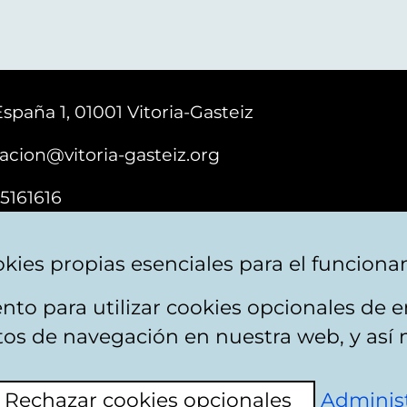
España 1, 01001 Vitoria-Gasteiz
acion@vitoria-gasteiz.org
5161616
kies propias esenciales para el funciona
nto para utilizar cookies opcionales de
e cookies
Plan du site
Accessibilité
Contact
itos de navegación en nuestra web, y así 
Rechazar cookies opcionales
Administ