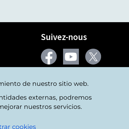
Suivez-nous
Facebook
Youtube
Twitter
Plus de réseaux sociaux
miento de nuestro sitio web.
 entidades externas, podremos
mejorar nuestros servicios.
rar cookies