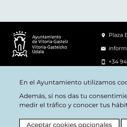
Plaza 
inform
+34 94
© Mairie de Vitoria-Gasteiz
En el Ayuntamiento utilizamos coo
Además, si nos das tu consentimie
Mentions légales
Confidentialité
Politica d
medir el tráfico y conocer tus háb
Aceptar cookies opcionales