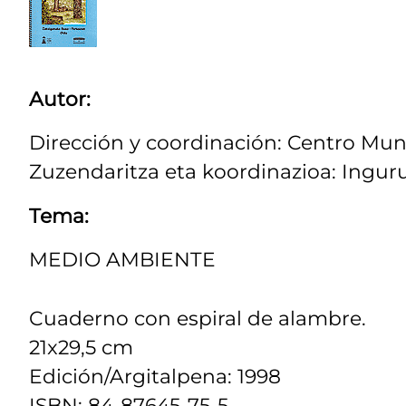
Autor:
Dirección y coordinación: Centro Mun
Zuzendaritza eta koordinazioa: Inguru
Tema:
MEDIO AMBIENTE
Cuaderno con espiral de alambre.
21x29,5 cm
Edición/Argitalpena: 1998
ISBN: 84-87645-75-5