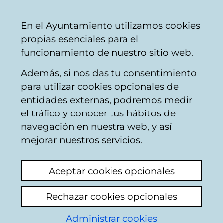
Mairie
Partager
Con
Français
En el Ayuntamiento utilizamos cookies
de
propias esenciales para el
Vitoria-
funcionamiento de nuestro sitio web.
Gasteiz
Además, si nos das tu consentimiento
para utilizar cookies opcionales de
Polideportivo Arriaga
entidades externas, podremos medir
el tráfico y conocer tus hábitos de
navegación en nuestra web, y así
mejorar nuestros servicios.
Aceptar cookies opcionales
Rechazar cookies opcionales
Administrar cookies