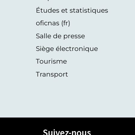
Études et statistiques
oficnas (fr)
Salle de presse
Siège électronique
Tourisme
Transport
Suivez-nous