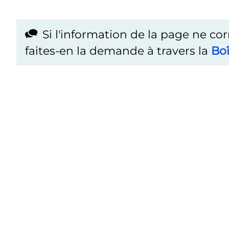
Si l'information de la page ne co
faites-en la demande à travers la
Boî