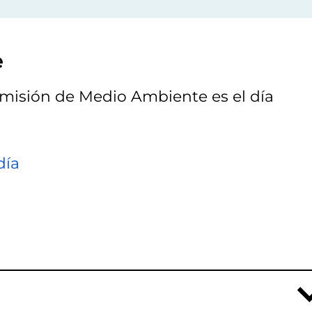
e
omisión de Medio Ambiente es el día
día