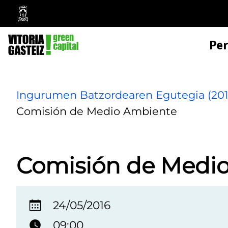
Mairie
de
Pe
Vitoria-
Gasteiz
Ingurumen Batzordearen Egutegia (201
Comisión de Medio Ambiente
Comisión de Medi
24/05/2016
09:00