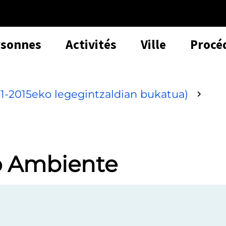
rsonnes
Activités
Ville
Procé
1-2015eko legegintzaldian bukatua)
o Ambiente