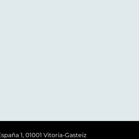
España 1, 01001 Vitoria-Gasteiz