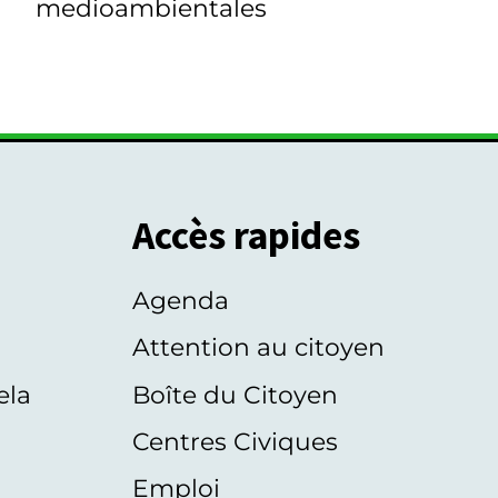
medioambientales
Accès rapides
Agenda
s
Attention au citoyen
ela
Boîte du Citoyen
Centres Civiques
Emploi