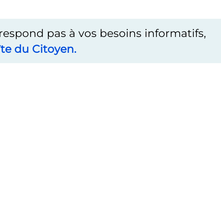
rrespond pas à vos besoins informatifs,
te du Citoyen.