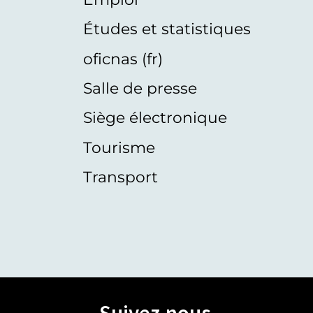
Études et statistiques
oficnas (fr)
Salle de presse
Siège électronique
Tourisme
Transport
Suivez-nous