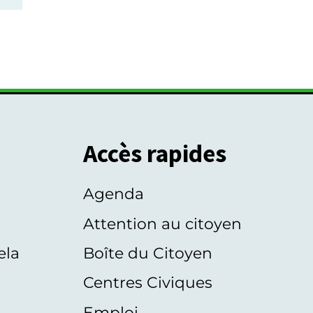
Accès rapides
Agenda
s
Attention au citoyen
ela
Boîte du Citoyen
Centres Civiques
Emploi