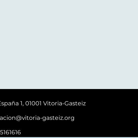
España 1, 01001 Vitoria-Gasteiz
acion@vitoria-gasteiz.org
5161616