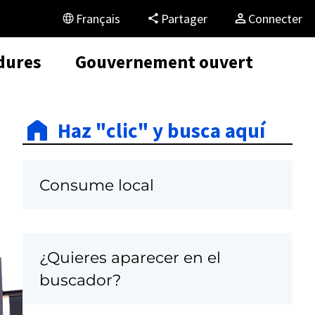
Français
Partager
Connecter
dures
Gouvernement ouvert
Haz "clic" y busca aquí
Consume local
¿Quieres aparecer en el
buscador?
C