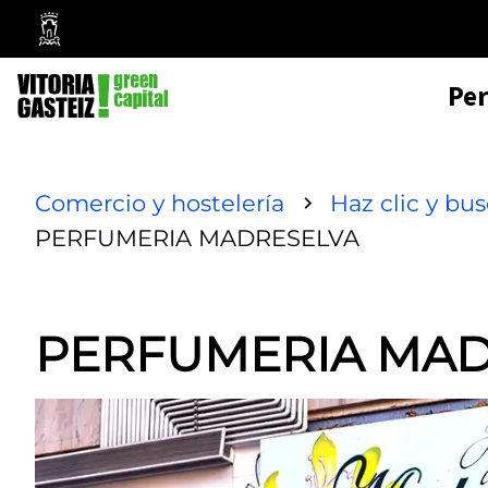
Mairie
de
Pe
Vitoria-
Gasteiz
Comercio y hostelería
Haz clic y bu
PERFUMERIA MADRESELVA
PERFUMERIA MAD