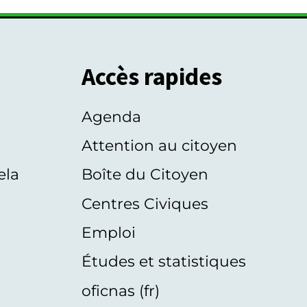
Accès rapides
Agenda
s
Attention au citoyen
ela
Boîte du Citoyen
Centres Civiques
Emploi
Études et statistiques
oficnas (fr)