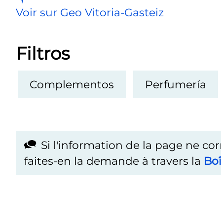
Voir sur Geo Vitoria-Gasteiz
Filtros
Complementos
Perfumería
Si l'information de la page ne co
faites-en la demande à travers la
Boî