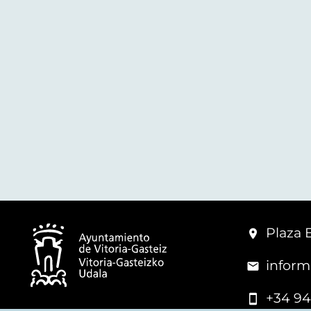
Plaza 
inform
+34 94