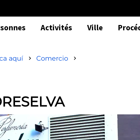
rsonnes
Activités
Ville
Procé
sca aquí
Comercio
RESELVA