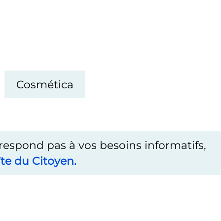
Cosmética
rrespond pas à vos besoins informatifs,
te du Citoyen.