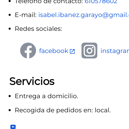
Teléfono de contacto:
610578602
E-mail:
isabel.ibanez.garayo@gmail
Redes sociales:
facebook
instagr
Servicios
Entrega a domicilio.
Recogida de pedidos en: local.