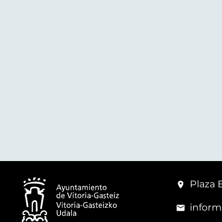
Plaza 
inform