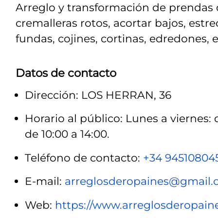
Arreglo y transformación de prendas de
cremalleras rotos, acortar bajos, estre
fundas, cojines, cortinas, edredones, 
Datos de contacto
Dirección: LOS HERRAN, 36
Horario al público: Lunes a viernes: 
de 10:00 a 14:00.
Teléfono de contacto:
+34 94510804
E-mail:
arreglosderopaines@gmail
Web:
https://www.arreglosderopaine