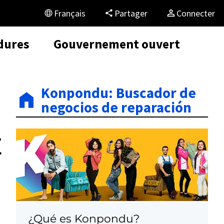
Français
Partager
Connecter
dures
Gouvernement ouvert
Konpondu: Buscador de
negocios de reparación
E
¿Qué es Konpondu?