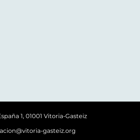
España 1, 01001 Vitoria-Gasteiz
acion@vitoria-gasteiz.org