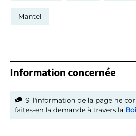
Mantel
Information concernée
Si l'information de la page ne co
faites-en la demande à travers la
Boî