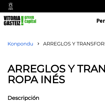
Mairie
de
Pe
Vitoria-
Gasteiz
Konpondu
ARREGLOS Y TRANSFOR
ARREGLOS Y TRA
ROPA INÉS
Descripción