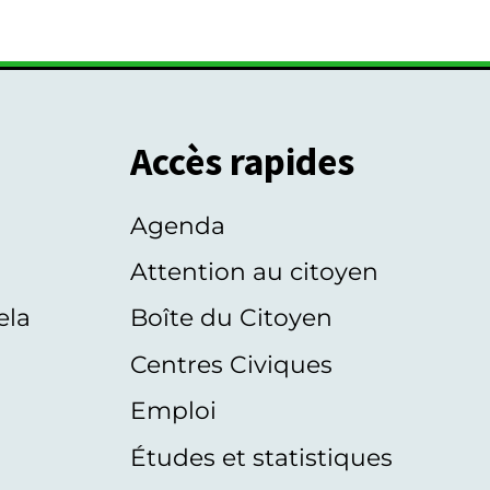
Accès rapides
Agenda
s
Attention au citoyen
ela
Boîte du Citoyen
Centres Civiques
Emploi
Études et statistiques