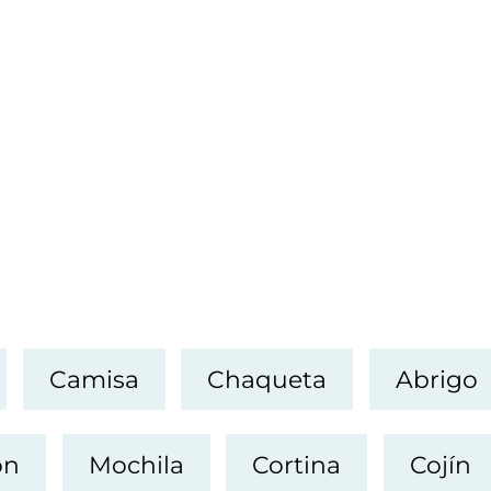
Camisa
Chaqueta
Abrigo
ón
Mochila
Cortina
Cojín