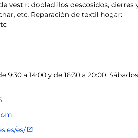
 vestir: dobladillos descosidos, cierres 
char, etc. Reparación de textil hogar:
etc
de 9:30 a 14:00 y de 16:30 a 20:00. Sábados
5
.com
s.es/es/