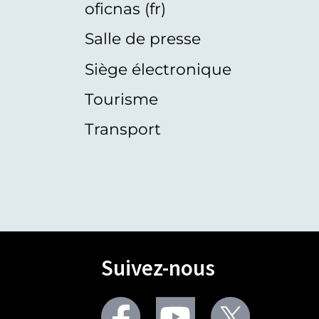
oficnas (fr)
Salle de presse
Siège électronique
Tourisme
Transport
Suivez-nous
Facebook
Youtube
Twitter