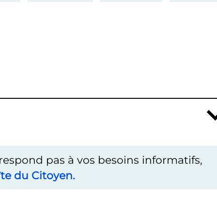
rrespond pas à vos besoins informatifs,
te du Citoyen.