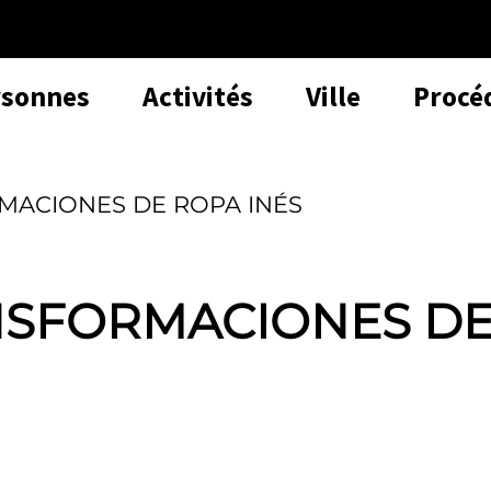
rsonnes
Activités
Ville
Procé
MACIONES DE ROPA INÉS
NSFORMACIONES D