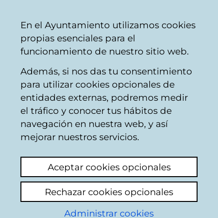
Mairie
Partager
Con
Français
En el Ayuntamiento utilizamos cookies
de
propias esenciales para el
Vitoria-
funcionamiento de nuestro sitio web.
Gasteiz
Además, si nos das tu consentimiento
Hostelería
para utilizar cookies opcionales de
entidades externas, podremos medir
el tráfico y conocer tus hábitos de
KULUSKA
navegación en nuestra web, y así
mejorar nuestros servicios.
C
Aceptar cookies opcionales
a
Rechazar cookies opcionales
r
r
Administrar cookies