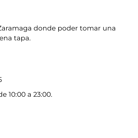
de Zaramaga donde poder tomar una
na tapa.
5
e 10:00 a 23:00.