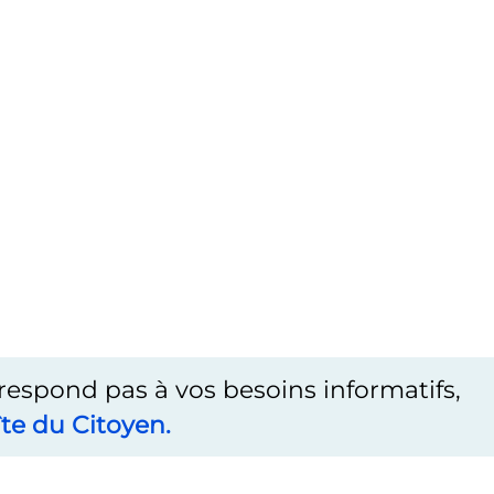
rrespond pas à vos besoins informatifs,
te du Citoyen.