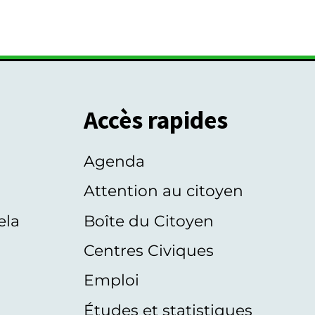
Accès rapides
Agenda
s
Attention au citoyen
ela
Boîte du Citoyen
Centres Civiques
Emploi
Études et statistiques