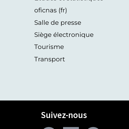
oficnas (fr)
Salle de presse
Siège électronique
Tourisme
Transport
Suivez-nous