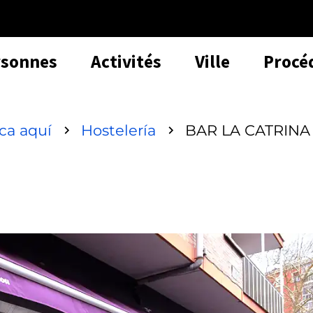
rsonnes
Activités
Ville
Procé
sca aquí
Hostelería
BAR LA CATRINA