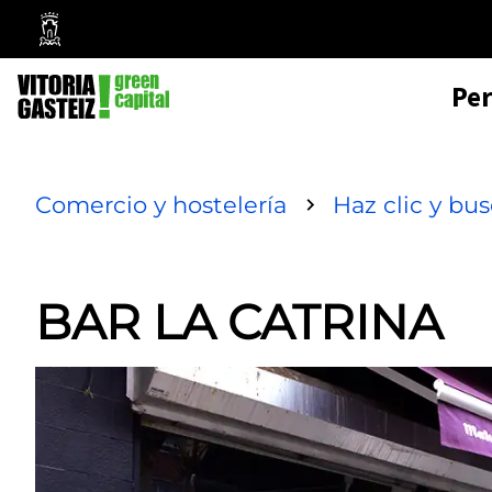
Mairie
de
Pe
Vitoria-
Gasteiz
Comercio y hostelería
Haz clic y bu
BAR LA CATRINA