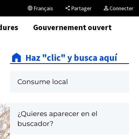
Français
Partager
Connecter
dures
Gouvernement ouvert
Haz "clic" y busca aquí
Consume local
¿Quieres aparecer en el
C
buscador?
a