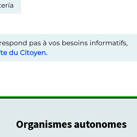
ería
rrespond pas à vos besoins informatifs,
te du Citoyen.
Organismes autonomes