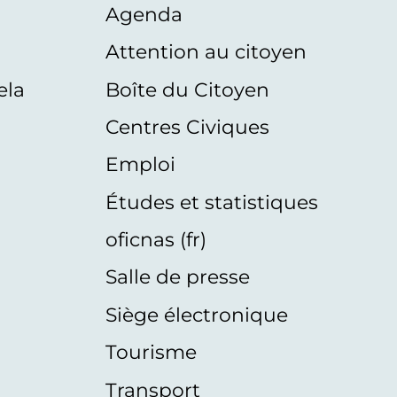
Agenda
s
Attention au citoyen
ela
Boîte du Citoyen
Centres Civiques
Emploi
Études et statistiques
oficnas (fr)
Salle de presse
Siège électronique
Tourisme
Transport