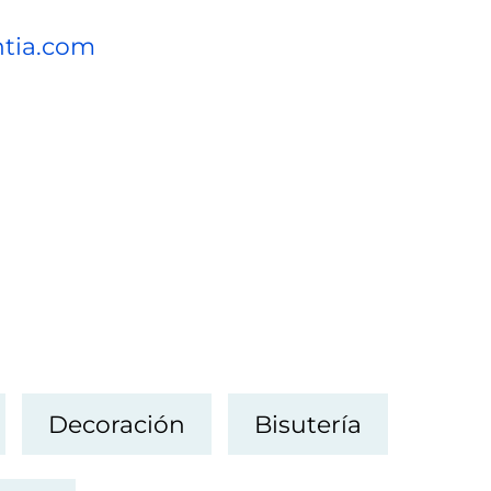
tia.com
Decoración
Bisutería