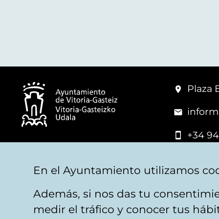
Plaza 
inform
+34 94
© Mairie de Vitoria-Gasteiz
En el Ayuntamiento utilizamos coo
Además, si nos das tu consentimie
Mentions légales
Confidentialité
Politica d
medir el tráfico y conocer tus háb