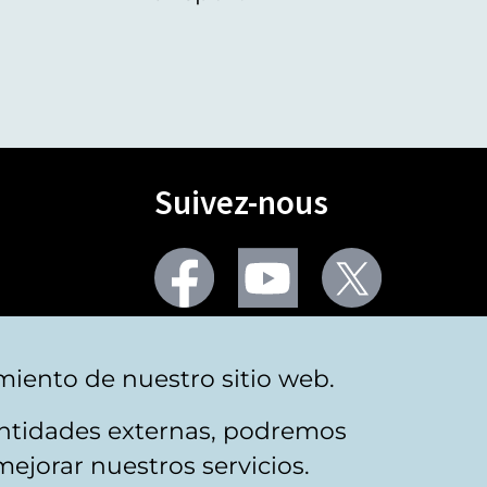
Suivez-nous
Facebook
Youtube
Twitter
Plus de réseaux sociaux
miento de nuestro sitio web.
 entidades externas, podremos
mejorar nuestros servicios.