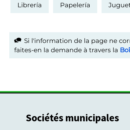
Librería
Papelería
Juguet
Si l'information de la page ne co
faites-en la demande à travers la
Boî
Sociétés municipales