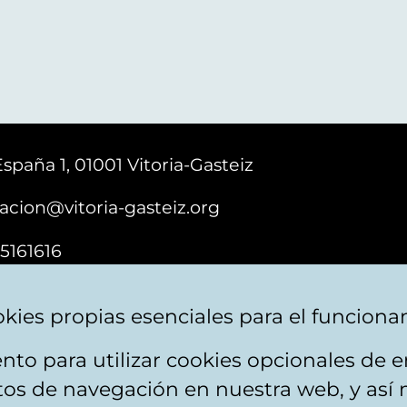
España 1, 01001 Vitoria-Gasteiz
acion@vitoria-gasteiz.org
5161616
kies propias esenciales para el funciona
nto para utilizar cookies opcionales de
e cookies
Plan du site
Accessibilité
Contact
itos de navegación en nuestra web, y así 