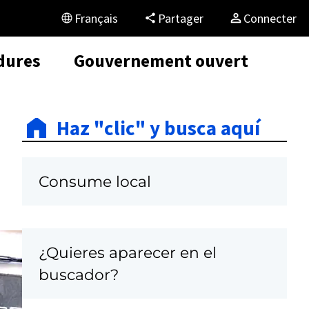
Français
Partager
Connecter
dures
Gouvernement ouvert
Haz "clic" y busca aquí
Consume local
¿Quieres aparecer en el
C
buscador?
a