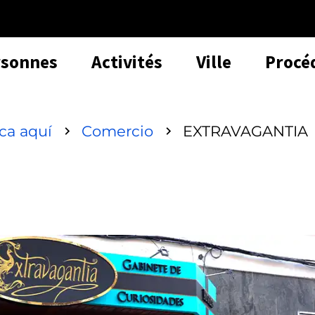
rsonnes
Activités
Ville
Procé
sca aquí
Comercio
EXTRAVAGANTIA