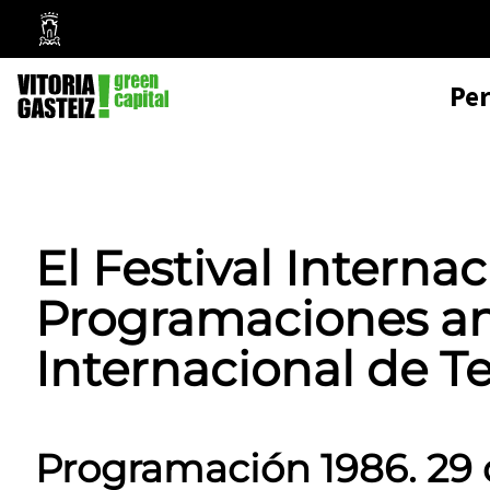
Mairie
de
Pe
Vitoria-
Gasteiz
El Festival Internac
Programaciones ante
Internacional de T
Programación 1986. 29 