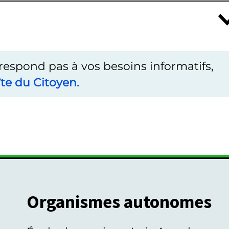
rrespond pas à vos besoins informatifs,
te du Citoyen.
Organismes autonomes