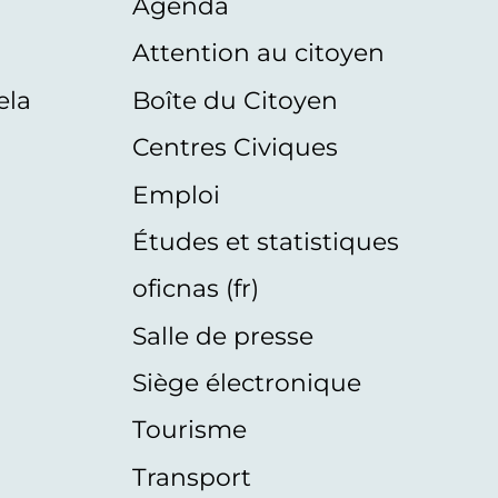
Agenda
s
Attention au citoyen
ela
Boîte du Citoyen
Centres Civiques
Emploi
Études et statistiques
oficnas (fr)
Salle de presse
Siège électronique
Tourisme
Transport