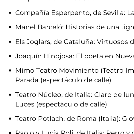
Compañía Esperpento, de Sevilla: 
Manel Barceló: Historias de una tigr
Els Joglars, de Cataluña: Virtuosos
Joaquín Hinojosa: El poeta en Nuev
Mimo Teatro Movimiento (Teatro Impa
Parada (espectáculo de calle)
Teatro Núcleo, de Italia: Claro de lu
Luces (espectáculo de calle)
Teatro Potlach, de Roma (Italia): Gio
Paolo y Lucía Poli, de Italia: Perro y 