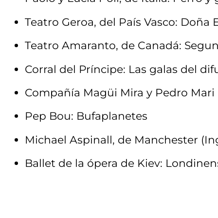
Teatro Geroa, del País Vasco: Doña E
Teatro Amaranto, de Canadá: Segu
Corral del Príncipe: Las galas del d
Compañía Magüi Mira y Pedro Mari 
Pep Bou: Bufaplanetes
Michael Aspinall, de Manchester (Ing
Ballet de la ópera de Kiev: Londinen