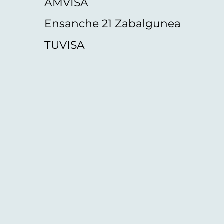
AMVISA
Ensanche 21 Zabalgunea
TUVISA