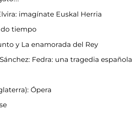
lvira: imagínate Euskal Herria
ndo tiempo
ifunto y La enamorada del Rey
Sánchez: Fedra: una tragedia española
laterra): Ópera
se