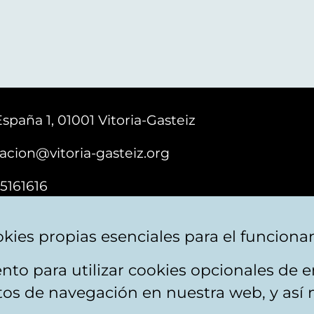
España 1, 01001 Vitoria-Gasteiz
acion@vitoria-gasteiz.org
5161616
kies propias esenciales para el funciona
nto para utilizar cookies opcionales de
e cookies
Plan du site
Accessibilité
Contact
itos de navegación en nuestra web, y así 