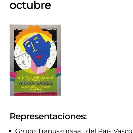
octubre
Representaciones:
Grupo Trapu-kursaal, del País Vasco 