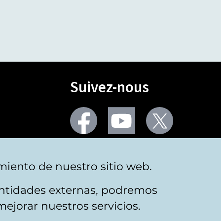
Suivez-nous
Facebook
Youtube
Twitter
Plus de réseaux sociaux
miento de nuestro sitio web.
 entidades externas, podremos
mejorar nuestros servicios.