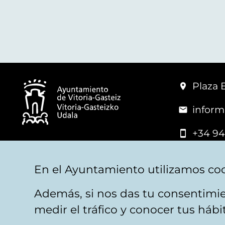
Plaza 
inform
+34 94
© Mairie de Vitoria-Gasteiz
En el Ayuntamiento utilizamos coo
Además, si nos das tu consentimie
Mentions légales
Confidentialité
Politica d
medir el tráfico y conocer tus háb