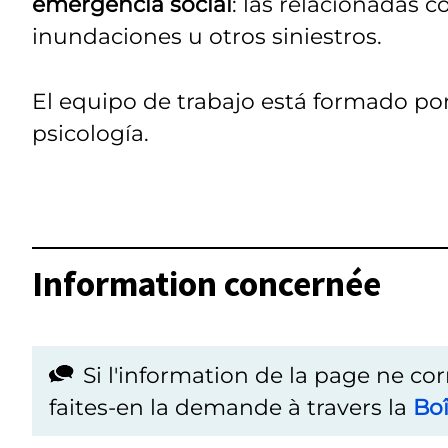
emergencia social
: las relacionadas c
inundaciones u otros siniestros.
El equipo de trabajo está formado por
psicología.
Information concernée
Si l'information de la page ne co
faites-en la demande à travers la
Boî