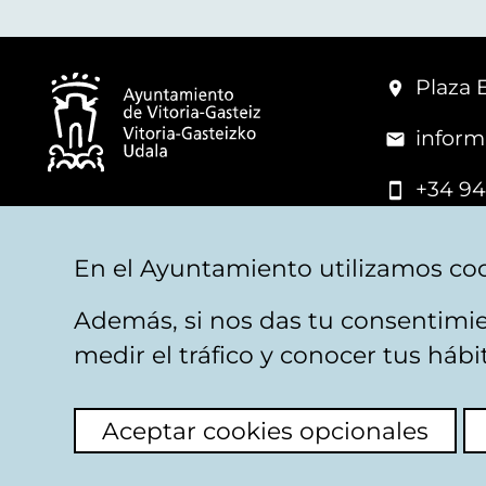
Plaza 
inform
+34 94
© Mairie de Vitoria-Gasteiz
En el Ayuntamiento utilizamos coo
Además, si nos das tu consentimie
Mentions légales
Confidentialité
Politica d
medir el tráfico y conocer tus háb
Aceptar cookies opcionales