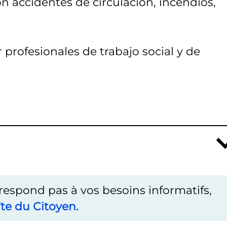
on accidentes de circulación, incendios,
 profesionales de trabajo social y de
rrespond pas à vos besoins informatifs,
te du Citoyen.