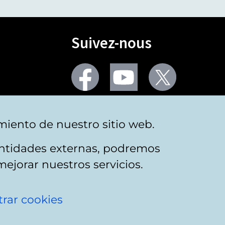
Suivez-nous
Facebook
Youtube
Twitter
Plus de réseaux sociaux
miento de nuestro sitio web.
 entidades externas, podremos
mejorar nuestros servicios.
rar cookies