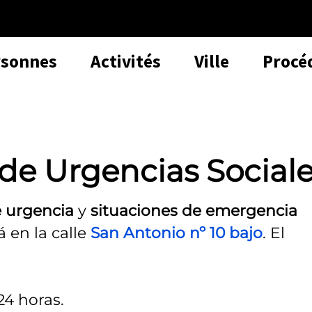
rsonnes
Activités
Ville
Procé
 de Urgencias Social
e urgencia
y
situaciones de emergencia
 en la calle
San Antonio nº 10 bajo
. El
24 horas.