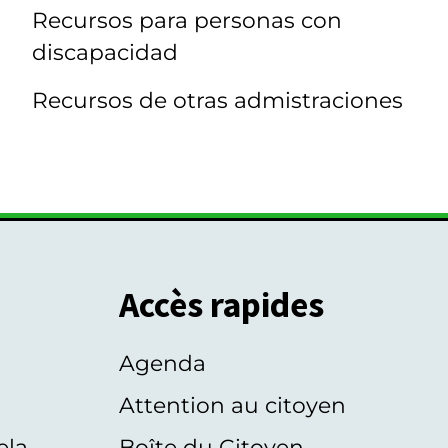
Recursos para personas con
discapacidad
Recursos de otras admistraciones
Accès rapides
Agenda
s
Attention au citoyen
ela
Boîte du Citoyen