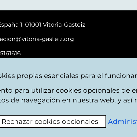
España 1, 01001 Vitoria-Gasteiz
acion@vitoria-gasteiz.org
5161616
kies propias esenciales para el funciona
nto para utilizar cookies opcionales de
e cookies
Plan du site
Accessibilité
Contact
itos de navegación en nuestra web, y así 
Rechazar cookies opcionales
Administ