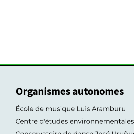
Organismes autonomes
École de musique Luis Aramburu
Centre d'études environnementale
Conservatoire de danse José Uruñu