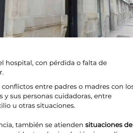
 hospital, con pérdida o falta de
r.
 conflictos entre padres o madres con lo
es y sus personas cuidadoras, entre
io u otras situaciones.
ncia, también se atienden
situaciones de