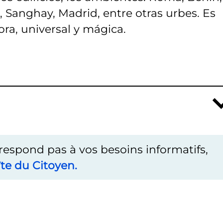
o, Sanghay, Madrid, entre otras urbes. Es
a, universal y mágica.
rrespond pas à vos besoins informatifs,
te du Citoyen.