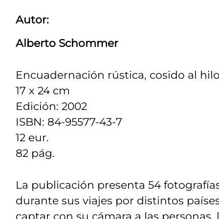
Autor:
Alberto Schommer
Encuadernación rústica, cosido al hilo
17 x 24 cm
Edición: 2002
ISBN: 84-95577-43-7
12 eur.
82 pág.
La publicación presenta 54 fotografía
durante sus viajes por distintos paíse
captar con su cámara a las personas, l