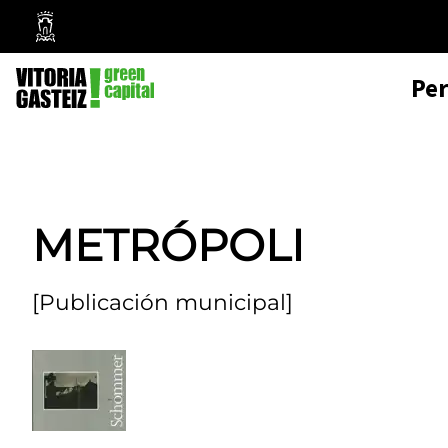
Mairie
de
Pe
Vitoria-
Gasteiz
METRÓPOLI
[Publicación municipal]