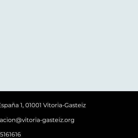
España 1, 01001 Vitoria-Gasteiz
acion@vitoria-gasteiz.org
5161616