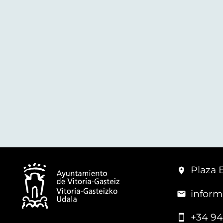
Plaza 
inform
+34 94