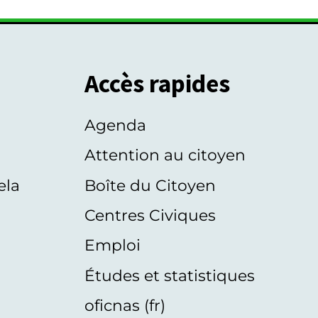
Accès rapides
Agenda
s
Attention au citoyen
ela
Boîte du Citoyen
Centres Civiques
Emploi
Études et statistiques
oficnas (fr)