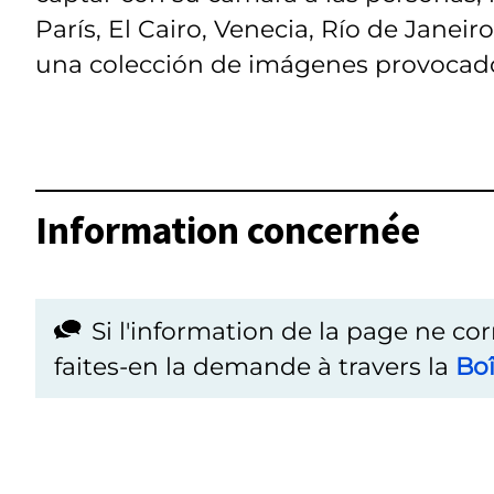
París, El Cairo, Venecia, Río de Janeir
una colección de imágenes provocador
Information concernée
Si l'information de la page ne co
faites-en la demande à travers la
Boî