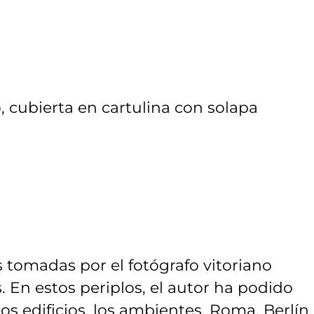
, cubierta en cartulina con solapa
s tomadas por el fotógrafo vitoriano
s. En estos periplos, el autor ha podido
os edificios, los ambientes. Roma, Berlín,