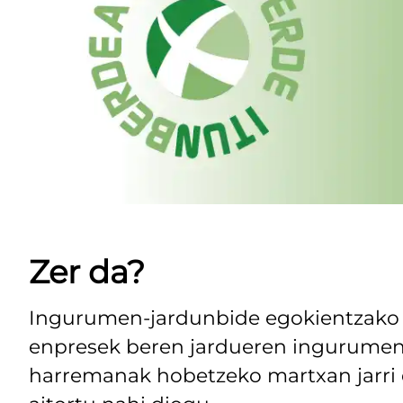
Zer da?
Ingurumen-jardunbide egokientzako sa
enpresek beren jardueren ingurumen
harremanak hobetzeko martxan jarri 