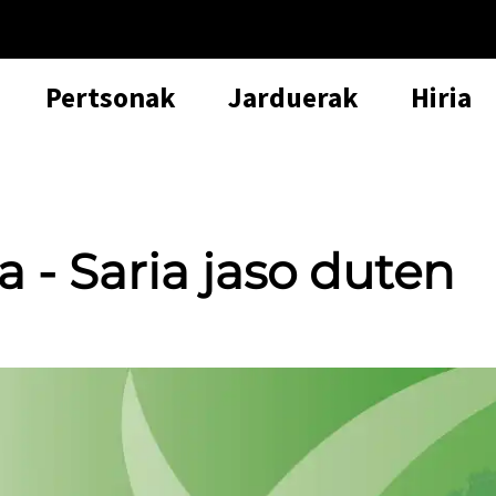
Pertsonak
Jarduerak
Hiria
a - Saria jaso duten