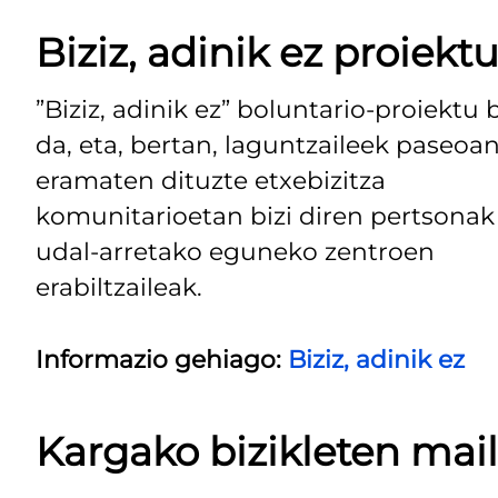
Biziz, adinik ez proiekt
”Biziz, adinik ez” boluntario-proiektu 
da, eta, bertan, laguntzaileek paseoa
eramaten dituzte etxebizitza
komunitarioetan bizi diren pertsonak
udal-arretako eguneko zentroen
erabiltzaileak.
Informazio gehiago:
Biziz, adinik ez
Kargako bizikleten mai