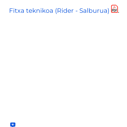
Fitxa teknikoa (Rider - Salburua)
.