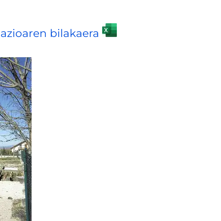
zioaren bilakaera