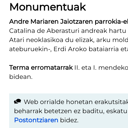
Monumentuak
Andre Mariaren Jaiotzaren parrokia-el
Catalina de Aberasturi andreak hartu 
Atari neoklasikoa du elizak, arku mol
ateburuekin-, Erdi Aroko bataiarria e
Terma erromatarrak
II. eta I. mende
bidean.
Web orrialde honetan erakutsita
beharrak betetzen ez baditu, eskat
Postontziaren
bidez.