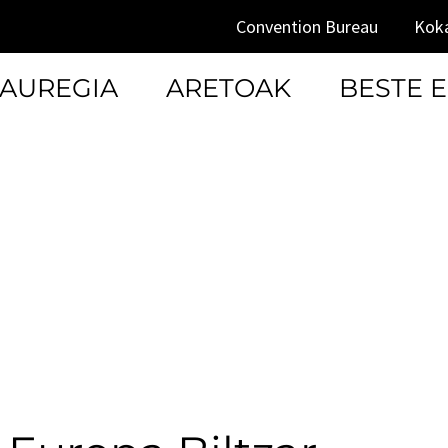
Convention Bureau
Ko
JAUREGIA
ARETOAK
BESTE 