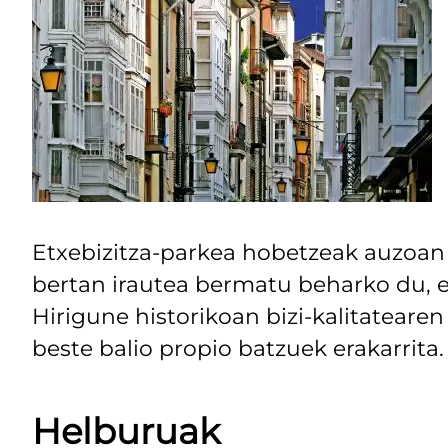
Etxebizitza-parkea hobetzeak auzoan t
bertan irautea bermatu beharko du, e
Hirigune historikoan bizi-kalitatear
beste balio propio batzuek erakarrita.
Helburuak