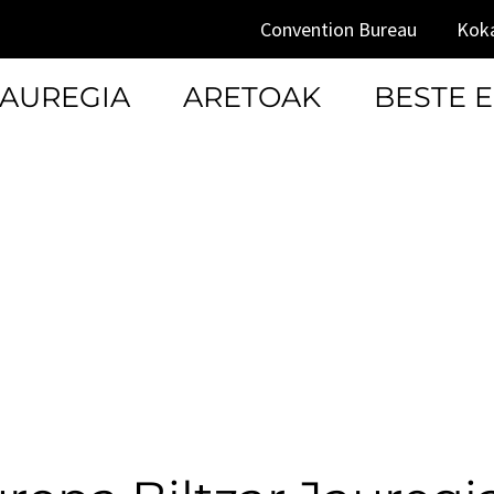
Convention Bureau
Ko
JAUREGIA
ARETOAK
BESTE 