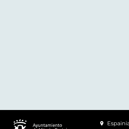
Espainia