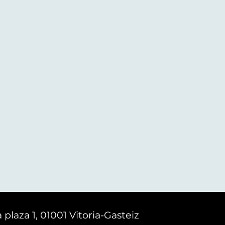
 plaza 1, 01001 Vitoria-Gasteiz