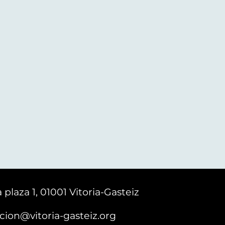
 plaza 1, 01001 Vitoria-Gasteiz
cion@vitoria-gasteiz.org