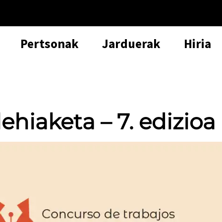
Pertsonak
Jarduerak
Hiria
ehiaketa – 7. edizioa