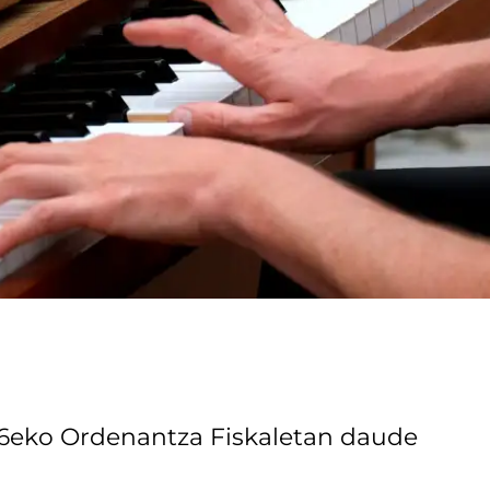
26eko Ordenantza Fiskaletan daude