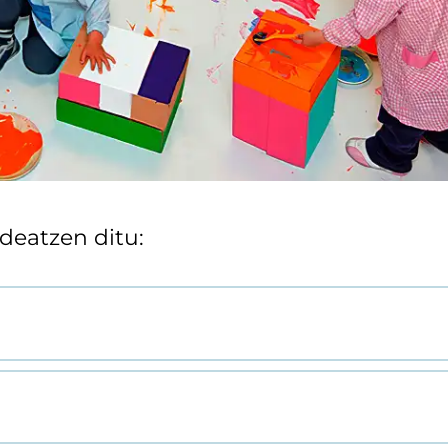
deatzen ditu: