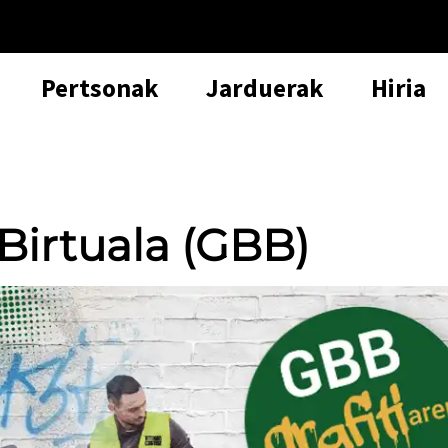
Pertsonak
Jarduerak
Hiria
 Birtuala (GBB)