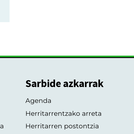
Sarbide azkarrak
Agenda
Herritarrentzako arreta
oa
Herritarren postontzia