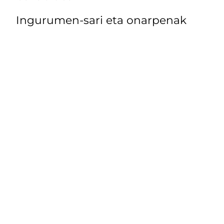
Ingurumen-sari eta onarpenak