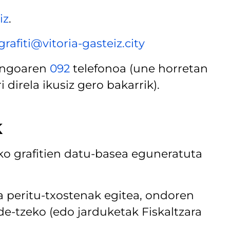
iz
.
grafiti@vitoria-gasteiz.city
aingoaren
092
telefonoa (une horretan
direla ikusiz gero bakarrik).
k
 grafitien datu-basea eguneratuta
eta peritu-txostenak egitea, ondoren
de-tzeko (edo jarduketak Fiskaltzara