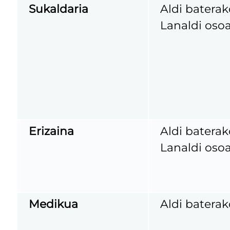
Sukaldaria
Aldi baterak
Lanaldi osoa
Erizaina
Aldi baterak
Lanaldi osoa
Medikua
Aldi baterak