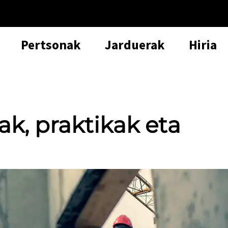
Pertsonak
Jarduerak
Hiria
ak, praktikak eta