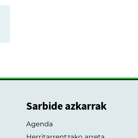
Sarbide azkarrak
Agenda
Herritarrentzako arreta