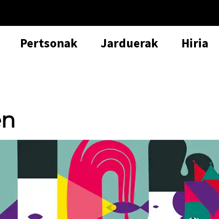
Pertsonak
Jarduerak
Hiria
en