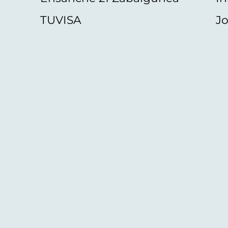
TUVISA
Jo