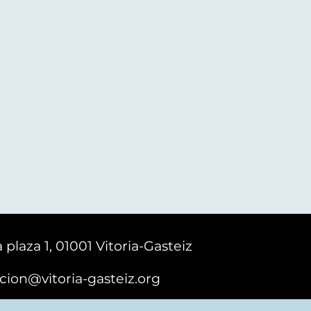
 plaza 1, 01001 Vitoria-Gasteiz
cion@vitoria-gasteiz.org