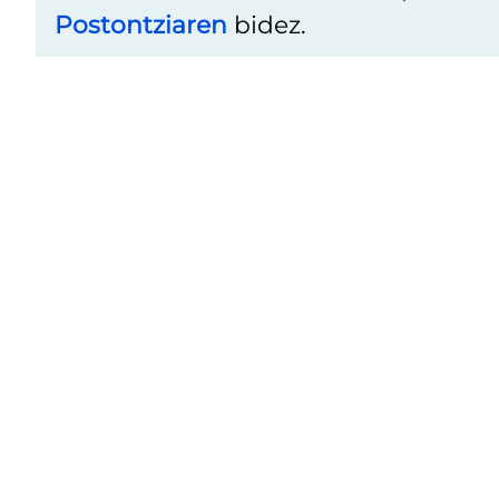
Postontziaren
bidez.