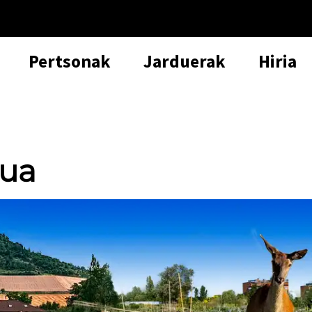
Pertsonak
Jarduerak
Hiria
rua