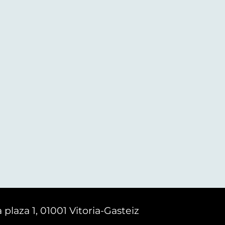
 plaza 1, 01001 Vitoria-Gasteiz