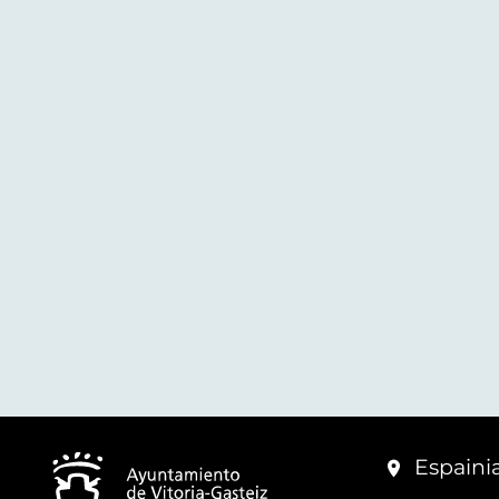
Espainia