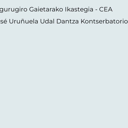
gurugiro Gaietarako Ikastegia - CEA
sé Uruñuela Udal Dantza Kontserbatori