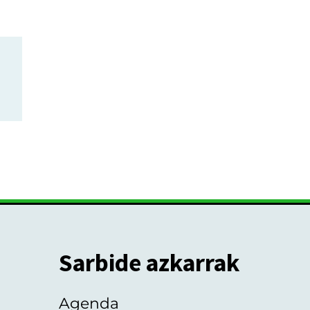
Sarbide azkarrak
Agenda