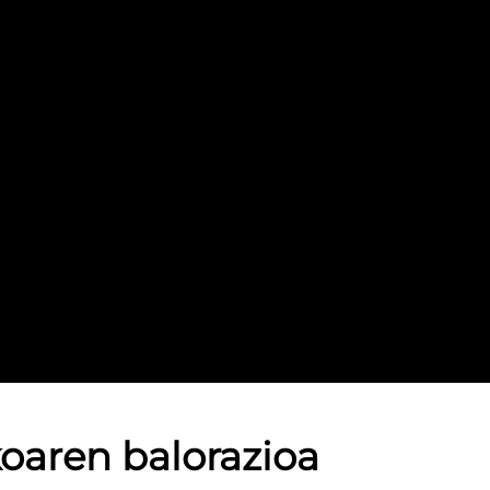
koaren balorazioa