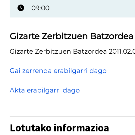
09:00
Gizarte Zerbitzuen Batzordea
Gizarte Zerbitzuen Batzordea 2011.02.
Gai zerrenda erabilgarri dago
Akta erabilgarri dago
Lotutako informazioa