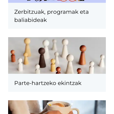
Zerbitzuak, programak eta
baliabideak
Parte-hartzeko ekintzak