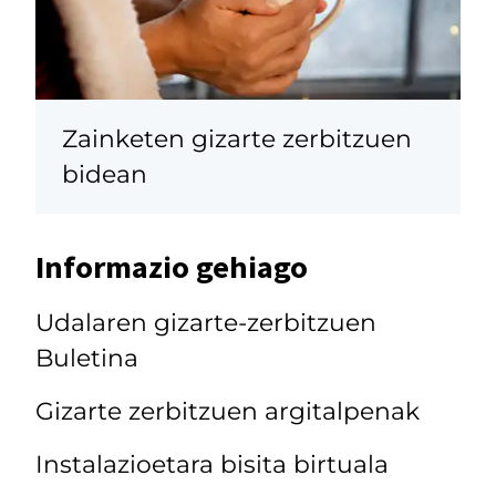
Zainketen gizarte zerbitzuen
bidean
Informazio gehiago
Udalaren gizarte-zerbitzuen
Buletina
Gizarte zerbitzuen argitalpenak
Instalazioetara bisita birtuala