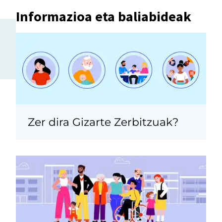
Informazioa eta baliabideak
Zer dira Gizarte Zerbitzuak?