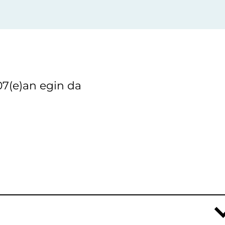
07(e)an egin da