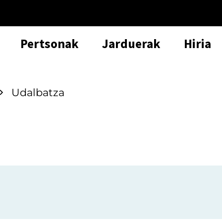
Pertsonak
Jarduerak
Hiria
Udalbatza