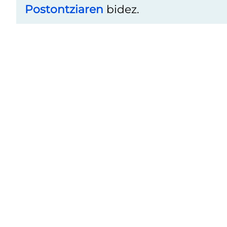
Postontziaren
bidez.