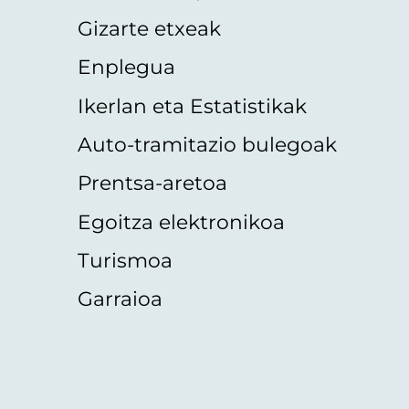
Gizarte etxeak
Enplegua
Ikerlan eta Estatistikak
Auto-tramitazio bulegoak
Prentsa-aretoa
Egoitza elektronikoa
Turismoa
Garraioa