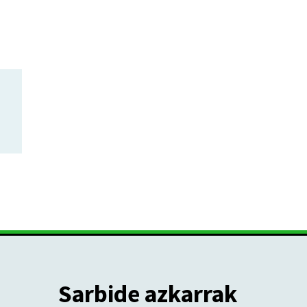
Sarbide azkarrak