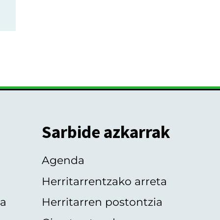
Sarbide azkarrak
Agenda
Herritarrentzako arreta
oa
Herritarren postontzia